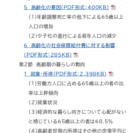
5 高齢化の要因（PDF形式：400KB）
（1）年齢調整死亡率の低下による65歳以上
人口の増加
（2）少子化の進行による若年人口の減少
6 高齢化の社会保障給付費に対する影響
（PDF形式：285KB）
第2節 高齢期の暮らしの動向
1 就業・所得（PDF形式：2,398KB）
（1）労働力人口に占める65歳以上の者の比
率は上昇傾向
（2）就業状況
（3）経済的な暮らし向きについて心配がない
と感じている65歳以上の者は68.5％
（4）高齢者世帯の所得はその他の世帯平均と