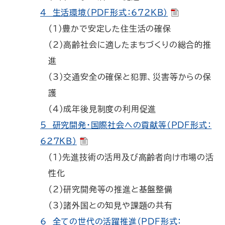
4 生活環境（PDF形式：672KB）
（1）豊かで安定した住生活の確保
（2）高齢社会に適したまちづくりの総合的推
進
（3）交通安全の確保と犯罪、災害等からの保
護
（4）成年後見制度の利用促進
5 研究開発・国際社会への貢献等（PDF形式：
627KB）
（1）先進技術の活用及び高齢者向け市場の活
性化
（2）研究開発等の推進と基盤整備
（3）諸外国との知見や課題の共有
6 全ての世代の活躍推進（PDF形式：