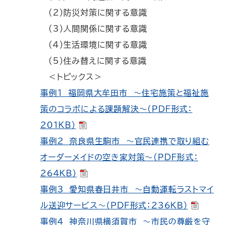
（2）防災対策に関する意識
（3）人間関係に関する意識
（4）生活環境に関する意識
（5）住み替えに関する意識
＜トピックス＞
事例1 福岡県大牟田市 ～住宅施策と福祉施
策のコラボによる課題解決～（PDF形式：
201KB）
事例2 奈良県生駒市 ～官民連携で取り組む
オーダーメイドの空き家対策～（PDF形式：
264KB）
事例3 愛知県春日井市 ～自動運転ラストマイ
ル送迎サービス～（PDF形式：236KB）
事例4 神奈川県横須賀市 ～市民の尊厳を守