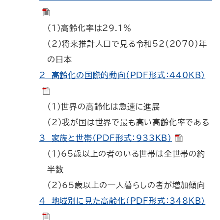
（1）高齢化率は29.1％
（2）将来推計人口で見る令和52（2070）年
の日本
2 高齢化の国際的動向（PDF形式：440KB）
（1）世界の高齢化は急速に進展
（2）我が国は世界で最も高い高齢化率である
3 家族と世帯（PDF形式：933KB）
（1）65歳以上の者のいる世帯は全世帯の約
半数
（2）65歳以上の一人暮らしの者が増加傾向
4 地域別に見た高齢化（PDF形式：348KB）