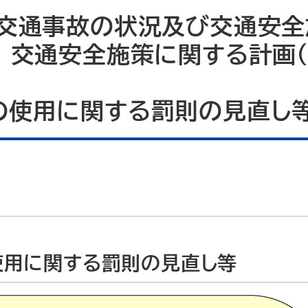
度交通事故の状況及び交通安全
 交通安全施策に関する計画（
の使用に関する罰則の見直し
使用に関する罰則の見直し等