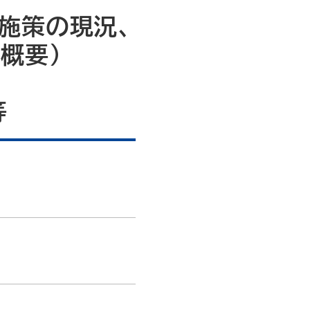
施策の現況、
概要）
等