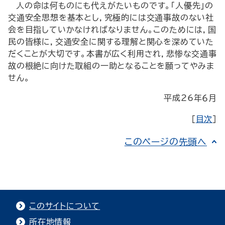
人の命は何ものにも代えがたいものです。「人優先」の
交通安全思想を基本とし，究極的には交通事故のない社
会を目指していかなければなりません。このためには，国
民の皆様に，交通安全に関する理解と関心を深めていた
だくことが大切です。本書が広く利用され，悲惨な交通事
故の根絶に向けた取組の一助となることを願ってやみま
せん。
平成26年６月
［
目次
］
このページの先頭へ
このサイトについて
所在地情報