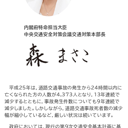
内閣府特命担当大臣
中央交通安全対策会議交通対策本部長
平成25年は，道路交通事故の発生から24時間以内に
亡くなられた方の人数が4,373人となり，13年連続で
減少するとともに，事故発生件数についても９年連続で
減少しました。しかしながら，道路交通事故死者数の減少
幅が縮小しているなど，厳しい状況は続いています。
政府においては，現行の第９次交通安全基本計画に基