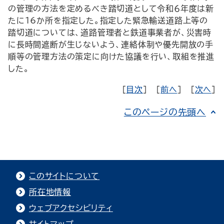
の管理の方法を定めるべき踏切道として令和６年度は新
たに16か所を指定した。指定した緊急輸送道路上等の
踏切道については、道路管理者と鉄道事業者が、災害時
に長時間遮断が生じないよう、連絡体制や優先開放の手
順等の管理方法の策定に向けた協議を行い、取組を推進
した。
［
目次
］ ［
前へ
］ ［
次へ
］
このページの先頭へ
このサイトについて
所在地情報
ウェブアクセシビリティ
サイトマップ