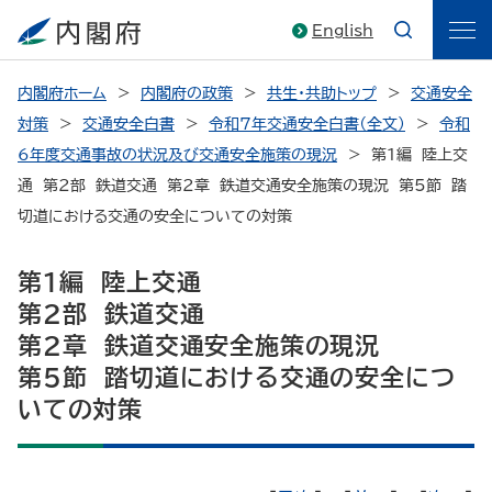
English
内閣府ホーム
内閣府の政策
共生・共助トップ
交通安全
対策
交通安全白書
令和7年交通安全白書（全文）
令和
6年度交通事故の状況及び交通安全施策の現況
第1編 陸上交
通 第2部 鉄道交通 第2章 鉄道交通安全施策の現況 第5節 踏
切道における交通の安全についての対策
第1編 陸上交通
第2部 鉄道交通
第2章 鉄道交通安全施策の現況
第5節 踏切道における交通の安全につ
いての対策