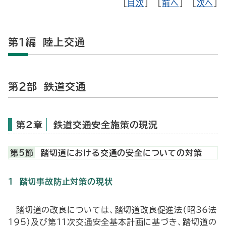
［
目次
］ ［
前へ
］ ［
次へ
］
第1編 陸上交通
第2部
鉄道交通
第2章
鉄道交通安全施策の現況
第5節
踏切道における交通の安全についての対策
１ 踏切事故防止対策の現状
踏切道の改良については、踏切道改良促進法（昭36法
195）及び第11次交通安全基本計画に基づき、踏切道の