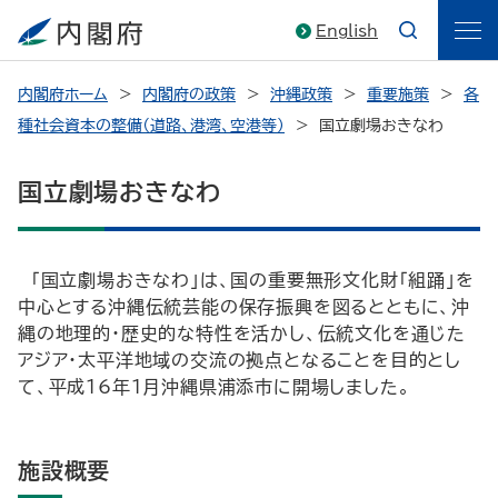
English
内閣府ホーム
内閣府の政策
沖縄政策
重要施策
各
種社会資本の整備（道路、港湾、空港等）
国立劇場おきなわ
国立劇場おきなわ
「国立劇場おきなわ」は、国の重要無形文化財「組踊」を
中心とする沖縄伝統芸能の保存振興を図るとともに、沖
縄の地理的・歴史的な特性を活かし、伝統文化を通じた
アジア・太平洋地域の交流の拠点となることを目的とし
て、平成16年1月沖縄県浦添市に開場しました。
施設概要