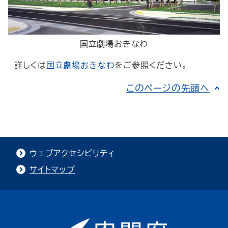
国立劇場おきなわ
詳しくは
国立劇場おきなわ
をご参照ください。
このページの先頭へ
ウェブアクセシビリティ
サイトマップ