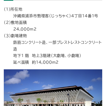
（１）所在地
沖縄県浦添市勢理客（じっちゃく）４丁目１４番１号
（２）敷地面積
２４,０００ｍ2
（３）劇場建物
鉄筋コンクリート造、一部プレストレストコンクリート
造
地下１ 階 地上３階建（大劇場、小劇場）
延べ面積 約１４,０００ｍ2