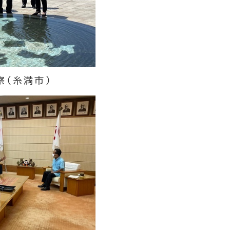
察（糸満市）