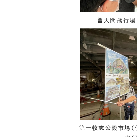
普天間飛行場
第一牧志公設市場（