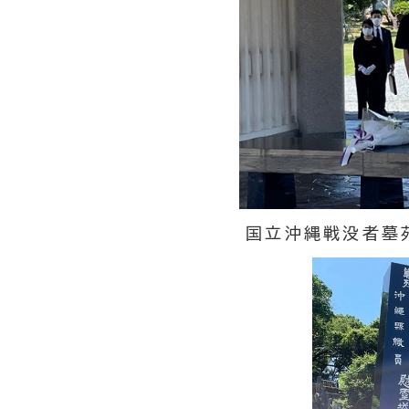
国立沖縄戦没者墓苑