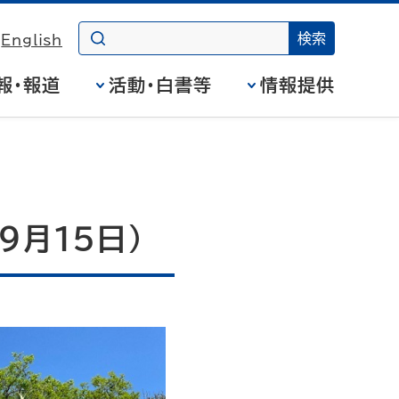
English
報・報道
活動・白書等
情報提供
９月１５日）