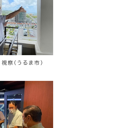
 視察（うるま市）