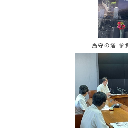
島守の塔 参