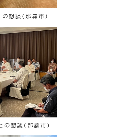
の懇談（那覇市）
との懇談（那覇市）