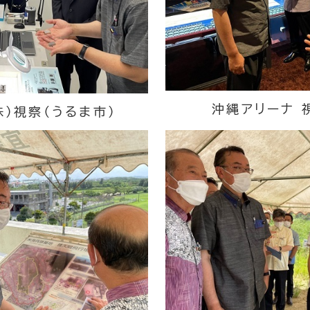
沖縄アリーナ 
株）視察（うるま市）