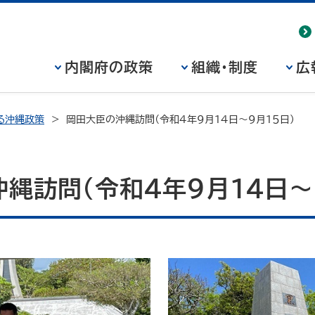
内閣府の政策
組織・制度
広
る沖縄政策
岡田大臣の沖縄訪問（令和４年９月１４日～９月１５日）
縄訪問（令和４年９月１４日～