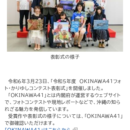
表彰式の様子
令和６年３月２３日、「令和５年度 ＯＫＩＮＡＷＡ４１フォ
ト・かりゆしコンテスト表彰式」を開催しました。
「ＯＫＩＮＡＷＡ４１」とは内閣府が運営するウェブサイト
で、フォトコンテストや現地レポートなどで、沖縄の知ら
れざる魅力を発信しています。
受賞作や表彰式の様子については、「ＯＫＩＮＡＷＡ４１」
で御確認いただけます。