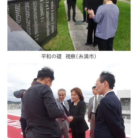
平和の礎 視察（糸満市）