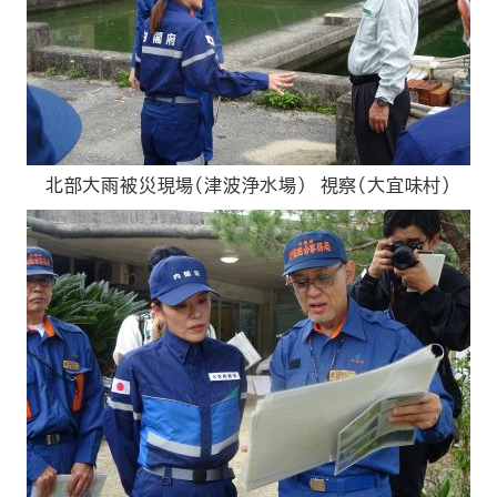
北部大雨被災現場（津波浄水場） 視察（大宜味村）