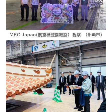
MRO Japan（航空機整備施設） 視察 （那覇市）