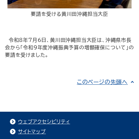
要請を受ける黄川田沖縄担当大臣
令和8年7月6日、黄川田沖縄担当大臣は、沖縄県市長
会から「令和9年度沖縄振興予算の増額確保について」の
要請を受けました。
このページの先頭へ
ウェブアクセシビリティ
サイトマップ