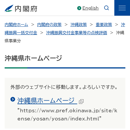
English
内閣府ホーム
内閣府の政策
沖縄政策
重要政策
沖
縄振興一括交付金
沖縄振興交付金事業等の点検評価
沖縄
県事業分
沖縄県ホームページ
外部のウェブサイトに移動します。よろしいですか。
沖縄県ホームページ
"https://www.pref.okinawa.jp/site/k
ense/yosan/yosan/index.html"