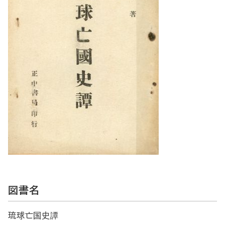
図書名
琉球亡国史譚