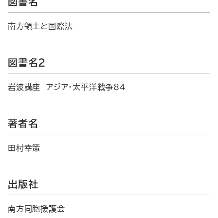
図書名
南方領土と国際法
図書名2
岩波講座 アジア・太平洋戦争84
著者名
田村幸策
出版社
南方同胞援護会