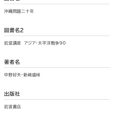
沖縄問題二十年
図書名2
岩波講座 アジア・太平洋戦争90
著者名
中野好夫・新崎盛暉
出版社
岩波書店