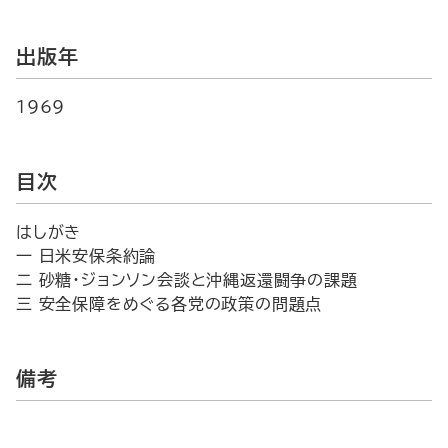
出版年
1969
目次
はしがき
一 日米安保条約論
二 砂糖・ジョンソン会談と沖縄返還闘争の課題
三 安全保障をめぐる各党の政策の問題点
備考