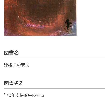
図書名
沖縄 この現実
図書名2
'70年安保闘争の火点