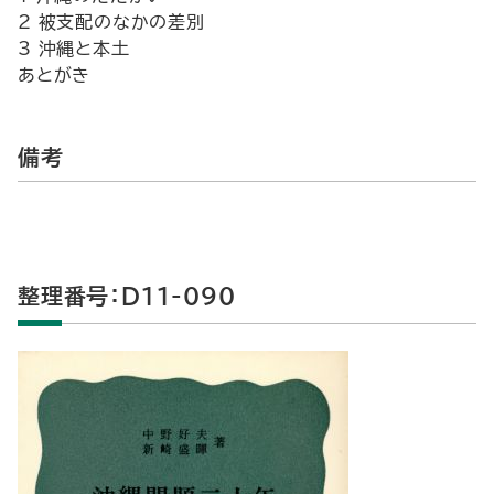
2 被支配のなかの差別
3 沖縄と本土
あとがき
備考
整理番号：D11-090