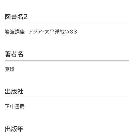
図書名2
岩波講座 アジア・太平洋戦争83
著者名
蔡璋
出版社
正中書局
出版年