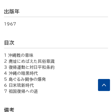
出版年
1967
目次
1 沖縄戦の意味
2 廃墟にめばえた民俗意識
3 復帰運動と対日平和条約
4 沖縄の暗黒時代
5 島ぐるみ闘争の爆発
6 日米琉新時代
7 祖国復帰への道
備考