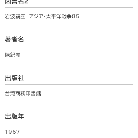
図書名2
岩波講座 アジア・太平洋戦争85
著者名
陳紀瀅
出版社
台湾商務印書館
出版年
1967