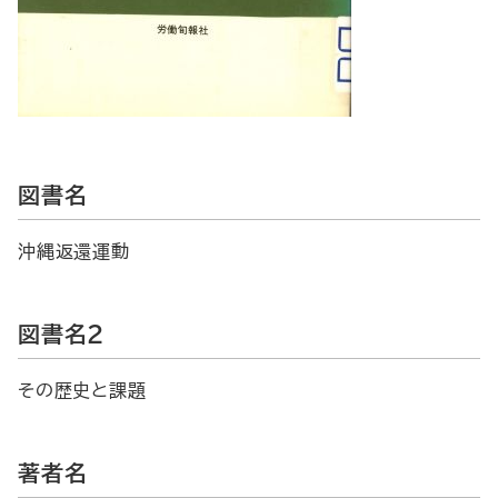
図書名
沖縄返還運動
図書名2
その歴史と課題
著者名