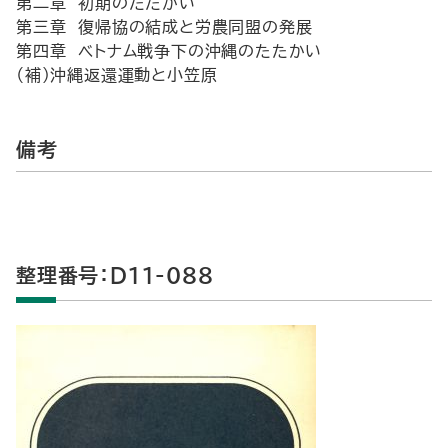
第二章 初期のたたかい
第三章 復帰協の結成と労農同盟の発展
第四章 ベトナム戦争下の沖縄のたたかい
（補）沖縄返還運動と小笠原
備考
整理番号：D11-088