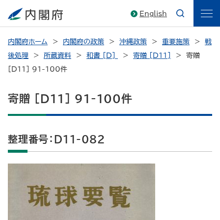
English
内閣府ホーム
内閣府の政策
沖縄政策
重要施策
戦
後処理
所蔵資料
和書 [D]
寄贈 [D11]
寄贈
[D11] 91-100件
寄贈 [D11] 91-100件
整理番号：D11-082