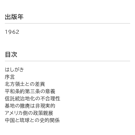
出版年
1962
目次
はしがき
序言
北方領土との差異
平和条約第三条の意義
信託統治地化の不合理性
基地の撤廃は非現実的
アメリカ側の政策親展
中国と琉球との史的関係