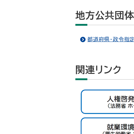
地方公共団
都道府県・政令指
関連リンク