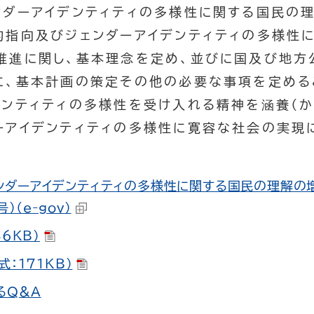
ダーアイデンティティの多様性に関する国民の
的指向及びジェンダーアイデンティティの多様性
推進に関し、基本理念を定め、並びに国及び地方
に、基本計画の策定その他の必要な事項を定める
デンティティの多様性を受け入れる精神を涵養（か
ーアイデンティティの多様性に寛容な社会の実現
ンダーアイデンティティの多様性に関する国民の理解の
）（
e-gov
）
46KB）
式：171KB）
るQ&A