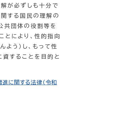
理解が必ずしも十分で
に関する国民の理解の
公共団体の役割等を
ことにより、性的指向
んよう）し、もって性
に資することを目的と
増進に関する法律（令和