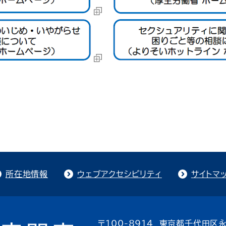
所在地情報
ウェブアクセシビリティ
サイトマ
〒100-8914 東京都千代田区永