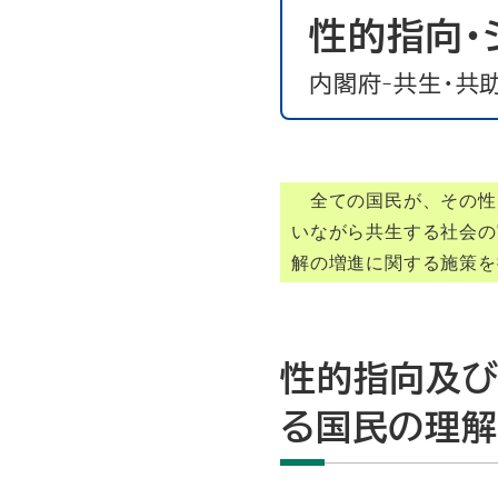
性的指向・
内閣府-共生・共
全ての国民が、その性
いながら共生する社会の
解の増進に関する施策を
性的指向及び
る国民の理解