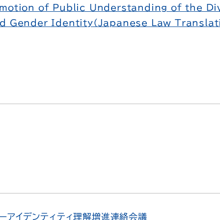
motion of Public Understanding of the Div
nd Gender Identity（Japanese Law Transla
ダーアイデンティティ理解増進連絡会議