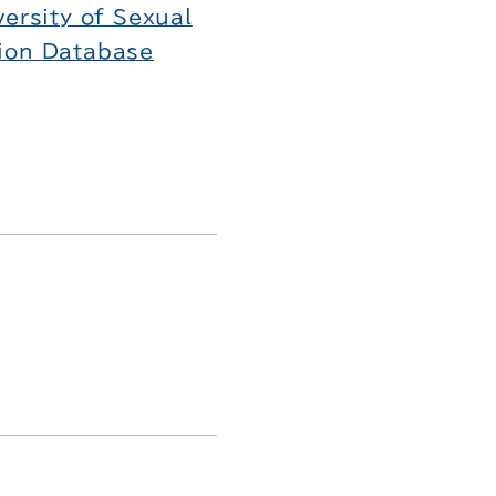
ersity of Sexual
tion Database