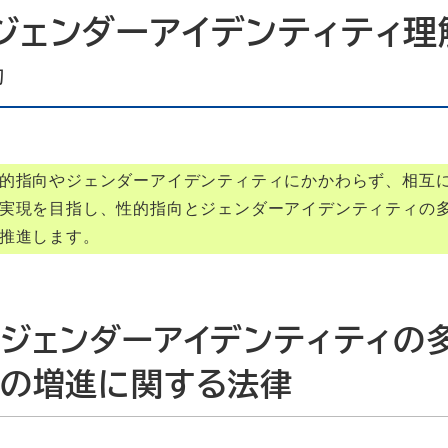
ジェンダーアイデンティティ理
助
的指向やジェンダーアイデンティティにかかわらず、相互
実現を目指し、性的指向とジェンダーアイデンティティの
推進します。
ジェンダーアイデンティティの
の増進に関する法律