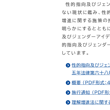
性的指向及びジェン
ない現状に鑑み、性
増進に関する施策の
明らかにするととも
及びジェンダーアイ
的指向及びジェンダ
しています。
性的指向及びジェ
五年法律第六十八号
概要 （PDF形式：
施行通知 （PDF形
理解増進法に関す