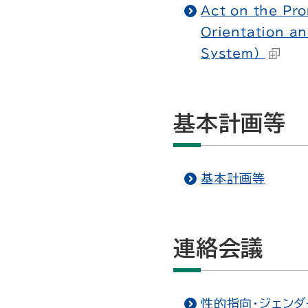
Act on the Pro
Orientation a
System）
基本計画等
基本計画等
連絡会議
性的指向・ジェン