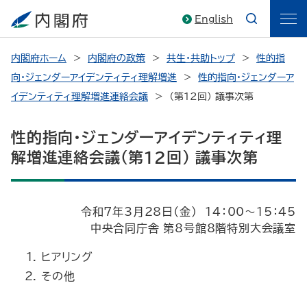
English
内閣府ホーム
内閣府の政策
共生・共助トップ
性的指
向・ジェンダーアイデンティティ理解増進
性的指向・ジェンダーア
イデンティティ理解増進連絡会議
（第12回） 議事次第
性的指向・ジェンダーアイデンティティ理
解増進連絡会議（第12回） 議事次第
令和7年3月28日
（金） 14：00～15：45
中央合同庁舎 第8号館8階特別大会議室
ヒアリング
その他