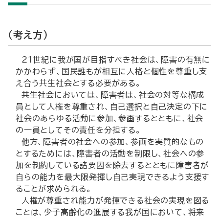
（考え方）
21世紀に我が国が目指すべき社会は、障害の有無に
かかわらず、国民誰もが相互に人格と個性を尊重し支
え合う共生社会とする必要がある。
共生社会においては、障害者は、社会の対等な構成
員として人権を尊重され、自己選択と自己決定の下に
社会のあらゆる活動に参加、参画するとともに、社会
の一員としてその責任を分担する。
他方、障害者の社会への参加、参画を実質的なもの
とするためには、障害者の活動を制限し、社会への参
加を制約している諸要因を除去するとともに障害者が
自らの能力を最大限発揮し自己実現できるよう支援す
ることが求められる。
人権が尊重され能力が発揮できる社会の実現を図る
ことは、少子高齢化の進展する我が国において、将来