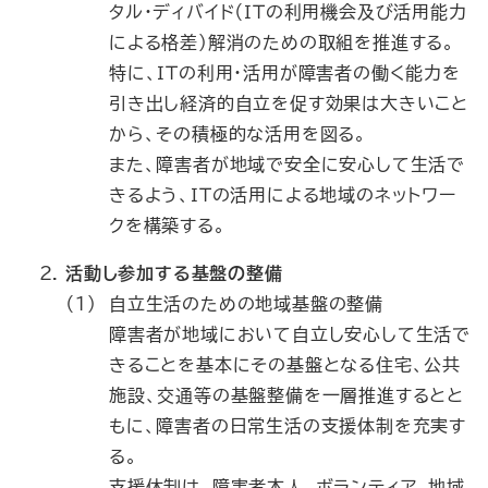
タル・ディバイド（ＩＴの利用機会及び活用能力
による格差）解消のための取組を推進する。
特に、ＩＴの利用・活用が障害者の働く能力を
引き出し経済的自立を促す効果は大きいこと
から、その積極的な活用を図る。
また、障害者が地域で安全に安心して生活で
きるよう、ＩＴの活用による地域のネットワー
クを構築する。
活動し参加する基盤の整備
（1）
自立生活のための地域基盤の整備
障害者が地域において自立し安心して生活で
きることを基本にその基盤となる住宅、公共
施設、交通等の基盤整備を一層推進するとと
もに、障害者の日常生活の支援体制を充実す
る。
支援体制は、障害者本人、ボランティア、地域