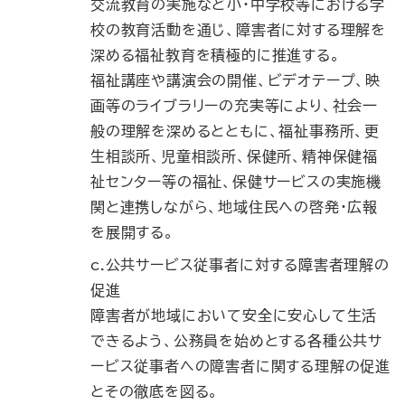
交流教育の実施など小・中学校等における学
校の教育活動を通じ、障害者に対する理解を
深める福祉教育を積極的に推進する。
福祉講座や講演会の開催、ビデオテープ、映
画等のライブラリーの充実等により、社会一
般の理解を深めるとともに、福祉事務所、更
生相談所、児童相談所、保健所、精神保健福
祉センター等の福祉、保健サービスの実施機
関と連携しながら、地域住民への啓発・広報
を展開する。
c.公共サービス従事者に対する障害者理解の
促進
障害者が地域において安全に安心して生活
できるよう、公務員を始めとする各種公共サ
ービス従事者への障害者に関する理解の促進
とその徹底を図る。