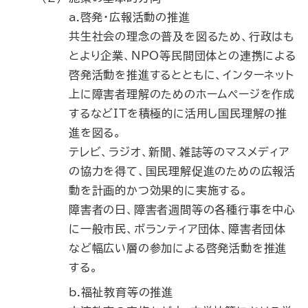
a.啓発・広報活動の推進
共生社会の理念の普及を図るため、行政はも
とより企業、NPO等民間団体との連携による
啓発活動を推進するとともに、インターネット
上に障害者理解のためのホームページを作成
するなどITを積極的に活用し国民理解の推
進を図る。
テレビ、ラジオ、新聞、雑誌等のマスメディア
の協力を得て、国民理解促進のための広報活
動を計画的かつ効果的に実施する。
障害者の日、障害者週間等の各種行事を中心
に一般市民、ボランティア団体、障害者団体
など幅広い層の参加による啓発活動を推進
する。
b.福祉教育等の推進