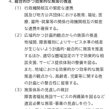
総合的かつ効果的な施策の推進
（1）
行政機関相互の緊密な連携
国及び地方公共団体における教育、福祉、医
療、雇用・就業等の関係行政機関相互の緊密
な連携を確保する。
（2）
広域的かつ計画的観点からの施策の推進
地域間、障害種別によりサービス水準の格差
が生じないよう計画的・総合的に施策を推進
するほか、適切な圏域設定の下で効果的な相
談支援、サービス提供体制の整備を図る。
また、地域における効果的かつ効率的な施策
推進の観点から、高齢者、児童等に関する他
の計画との整合性に留意する。
（3）
施策体系の見直しの検討
障害者福祉施設サービスの再構築を図るなど
適宜必要な施策・事業の見直しを行う。