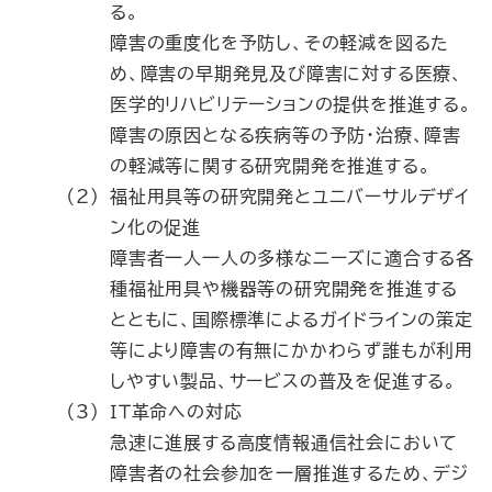
る。
障害の重度化を予防し、その軽減を図るた
め、障害の早期発見及び障害に対する医療、
医学的リハビリテーションの提供を推進する。
障害の原因となる疾病等の予防・治療、障害
の軽減等に関する研究開発を推進する。
（2）
福祉用具等の研究開発とユニバーサルデザイ
ン化の促進
障害者一人一人の多様なニーズに適合する各
種福祉用具や機器等の研究開発を推進する
とともに、国際標準によるガイドラインの策定
等により障害の有無にかかわらず誰もが利用
しやすい製品、サービスの普及を促進する。
（3）
ＩＴ革命への対応
急速に進展する高度情報通信社会において
障害者の社会参加を一層推進するため、デジ