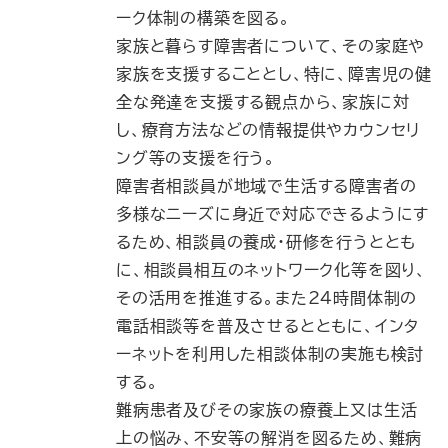
ーク体制の構築を図る。
家族と暮らす障害者について、その家庭や
家族を支援することとし、特に、障害児の健
全な発達を支援する観点から、家族に対
し、療育方法などの情報提供やカウンセリ
ング等の支援を行う。
障害者相談員が地域で生活する障害者の
多様なニーズに身近で対応できるようにす
るため、相談員の養成・研修を行うととも
に、相談員相互のネットワーク化等を図り、
その活用を推進する。また24時間体制の
電話相談等を普及させるとともに、インタ
ーネットを利用した相談体制の実施も検討
する。
難病患者及びその家族の療養上又は生活
上の悩み、不安等の解消を図るため、難病