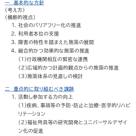
一 基本的な方針
（考え方）
（横断的視点）
社会のバリアフリー化の推進
利用者本位の支援
障害の特性を踏まえた施策の展開
総合的かつ効果的な施策の推進
（1）行政機関相互の緊密な連携
（2）広域的かつ計画的観点からの施策の推進
（3）施策体系の見直しの検討
二 重点的に取り組むべき課題
活動し参加する力の向上
（1）疾病、事故等の予防・防止と治療・医学的リハビ
リテーション
（2）福祉用具等の研究開発とユニバーサルデザイ
ン化の促進