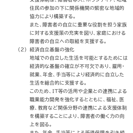
住民の参加の下に関係機関の緊密な地域的
協力により構築する。
また、障害者の自立に重要な役割を担う家族
に対する支援策の充実を図り、家庭における
障害者の自立への取組を支援する。
（2）
経済自立基盤の強化
地域での自立した生活を可能とするためには
経済的な基盤の確立が不可欠であり、雇用・
就業、年金、手当等により経済的に自立した
生活を総合的に支援する。
このため、ＩＴ等の活用や企業との連携による
職業能力開発を強化するとともに、福祉、医
療、教育など関係分野の連携による支援体制
を構築することにより、障害者の働く力の向
上を図る。
また、年金、手当等による所得保障を引き続