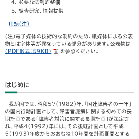
必要な法制的整備
調査研究、情報提供
用語（注）
（注）電子媒体の技術的な制約のため、紙媒体による公表
物とは字体等が異なっている部分があります。公表物は
（PDF形式：59KB）
を参照ください。
はじめに
我が国では､昭和57（1982）年､「国連障害者の十年」
の国内行動計画として、障害者施策に関する初めての長
期計画である「障害者対策に関する長期計画」が策定さ
れ、平成4（1992）年には、その後継計画として平成
5（1993）年度からおおむね10年間を計画期間とする