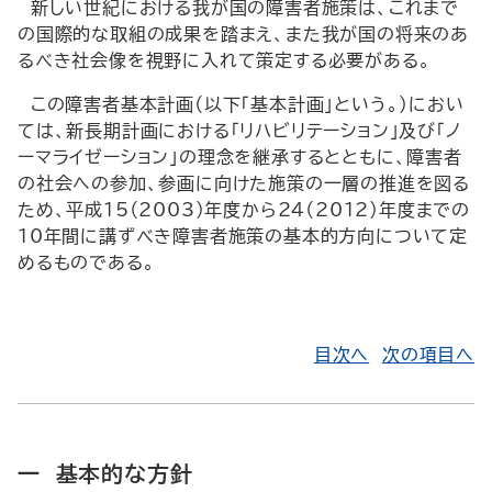
新しい世紀における我が国の障害者施策は、これまで
の国際的な取組の成果を踏まえ、また我が国の将来のあ
るべき社会像を視野に入れて策定する必要がある。
この障害者基本計画（以下「基本計画」という。）におい
ては、新長期計画における「リハビリテーション」及び「ノ
ーマライゼーション」の理念を継承するとともに、障害者
の社会への参加、参画に向けた施策の一層の推進を図る
ため、平成15（2003）年度から24（2012）年度までの
10年間に講ずべき障害者施策の基本的方向について定
めるものである。
目次へ
次の項目へ
一 基本的な方針