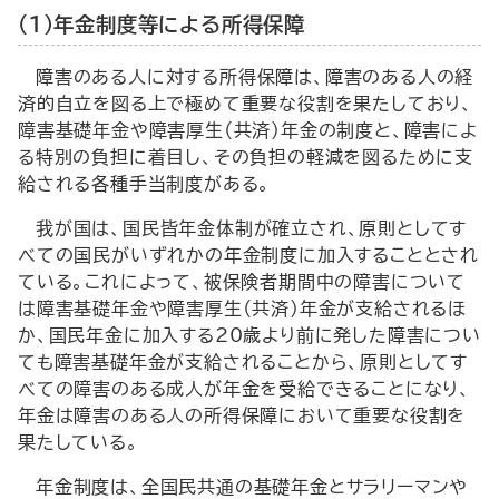
（１）年金制度等による所得保障
障害のある人に対する所得保障は、障害のある人の経
済的自立を図る上で極めて重要な役割を果たしており、
障害基礎年金や障害厚生（共済）年金の制度と、障害によ
る特別の負担に着目し、その負担の軽減を図るために支
給される各種手当制度がある。
我が国は、国民皆年金体制が確立され、原則としてす
べての国民がいずれかの年金制度に加入することとされ
ている。これによって、被保険者期間中の障害について
は障害基礎年金や障害厚生（共済）年金が支給されるほ
か、国民年金に加入する20歳より前に発した障害につい
ても障害基礎年金が支給されることから、原則としてす
べての障害のある成人が年金を受給できることになり、
年金は障害のある人の所得保障において重要な役割を
果たしている。
年金制度は、全国民共通の基礎年金とサラリーマンや