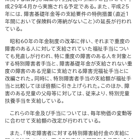
成29年４月から実施される予定である。また、平成25
年には、障害基礎年金等の支給要件の特例措置（直近１
年間において保険料の滞納がないこと）の延長が行われ
ている。
昭和60年の年金制度の改革に伴い、それまで重度の
障害のある人に対して支給されていた福祉手当につい
ても見直しが行われ、特に重度の障害のある人を対象と
する特別障害者手当と、障害基礎年金が支給されない重
度の障害のある児童に支給される障害児福祉手当とに
改編された。同時に、特別障害者手当の支給額が福祉手
当と比較してほぼ倍額に引き上げられた。このほか、障
害のある児童の父母等に対しては、従来より、特別児童
扶養手当を支給している。
これらの年金及び手当については、毎年物価の変動等
に合わせて支給額の改定が行われている。
また、「特定障害者に対する特別障害給付金の支給に