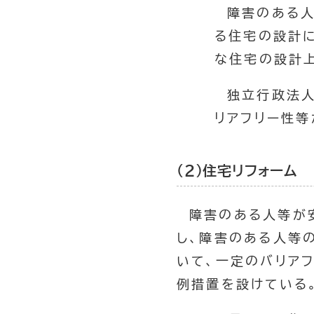
障害のある人
る住宅の設計
な住宅の設計
独立行政法人
リアフリー性
（２）住宅リフォーム
障害のある人等が
し、障害のある人等
いて、一定のバリア
例措置を設けている