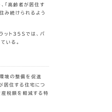
、「高齢者が居住す
も住み続けられるよう
ット35Ｓでは、バ
ている。
る環境の整備を促進
が居住する住宅につ
資産税額を軽減する特