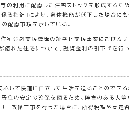
等の利用に配慮した住宅ストックを形成するため
に係る指針」により、身体機能が低下した場合に
上の配慮事項を示している。
住宅金融支援機構の証券化支援事業におけるフラ
等が優れた住宅について、融資金利の引下げを行っ
安心して快適に自立した生活を送ることのでき
の居住の安定の確保を図るため、障害のある人等
フリー改修工事を行った場合に、所得税額や固定
。