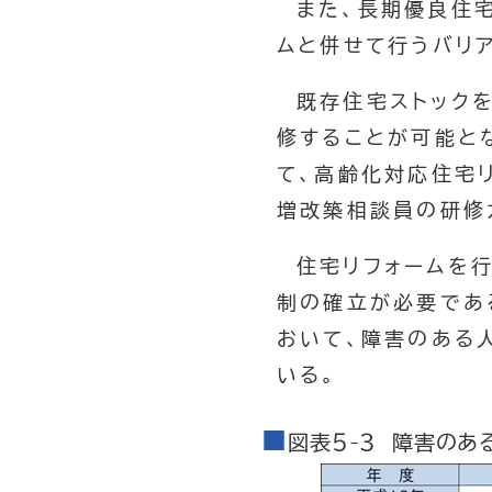
また、長期優良住
ムと併せて行うバリ
既存住宅ストック
修することが可能と
て、高齢化対応住宅
増改築相談員の研修
住宅リフォームを
制の確立が必要であ
おいて、障害のある
いる。
図表５-３ 障害の