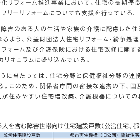
宅化リフォーム推進事業において、住宅の長期優
アフリーリフォームについても支援を行っている。
を障害のある人の生活や家族の介護に配慮した住
なるよう、公益財団法人住宅リフォーム・紛争処
リフォーム及び介護保険における住宅改修に関す
カリキュラムに盛り込んでいる。
行うに当たっては、住宅分野と保健福祉分野の連
る。このため、関係省庁間の密接な連携の下、国
人が住みやすい住宅増改築、介護機器についての
ある人を含む障害世帯向け住宅建設戸数（公営住宅、