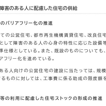
で障害のある人に配慮した住宅の供給
宅のバリアフリー化の推進
全ての公営住宅、都市再生機構賃貸住宅、改良住
則として障害のある人の心身の特性に応じた設備
準仕様としている。また、既設のものについても
アフリー化を進めている。
ある人向けの公営住宅の建設に当たっては、規
するものに対しては、工事費に係る助成の限度額
人等の利用に配慮した住宅ストックの形成の推進