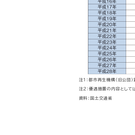
注１：都市再生機構（旧公団
注２：優遇措置の内容としては
資料：国土交通省