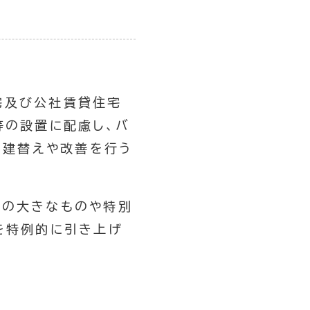
宅及び公社賃貸住宅
等の設置に配慮し、バ
、建替えや改善を行う
模の大きなものや特別
を特例的に引き上げ