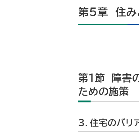
第５章 住み
第１節 障害
ための施策
３．住宅のバリ