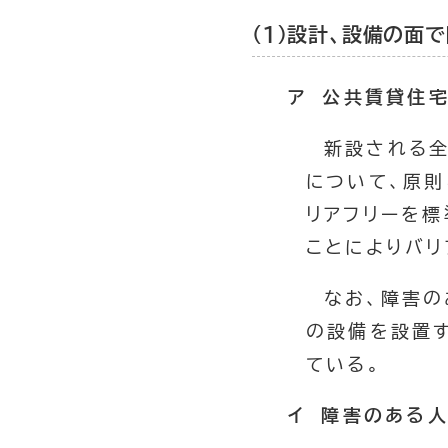
（１）設計、設備の面
ア 公共賃貸住
新設される
について、原
リアフリーを標
ことによりバリ
なお、障害の
の設備を設置
ている。
イ 障害のある