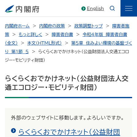
English
内閣府ホーム
内閣府の政策
政策調整トップ
障害者施
策
もっと詳しく
障害者白書
令和４年版 障害者白書
（全文）
本文（HTML形式）
第５章 住みよい環境の基盤づく
り 第１節 ５
らくらくおでかけネット（公益財団法人交通エコロ
ジー・モビリティ財団）
らくらくおでかけネット（公益財団法人交
通エコロジー・モビリティ財団）
外部のウェブサイトに移動します。よろしいですか。
らくらくおでかけネット（公益財団