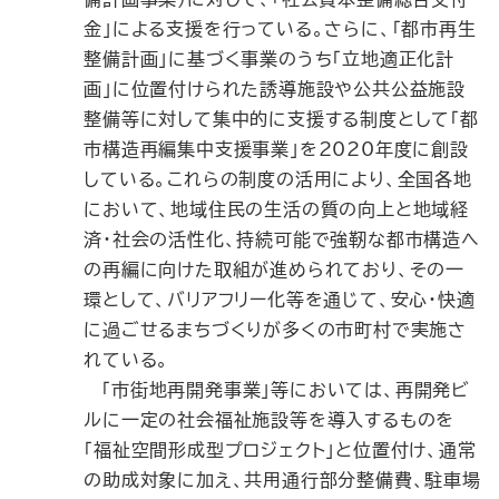
金」による支援を行っている。さらに、「都市再生
整備計画」に基づく事業のうち「立地適正化計
画」に位置付けられた誘導施設や公共公益施設
整備等に対して集中的に支援する制度として「都
市構造再編集中支援事業」を2020年度に創設
している。これらの制度の活用により、全国各地
において、地域住民の生活の質の向上と地域経
済・社会の活性化、持続可能で強靭な都市構造へ
の再編に向けた取組が進められており、その一
環として、バリアフリー化等を通じて、安心・快適
に過ごせるまちづくりが多くの市町村で実施さ
れている。
「市街地再開発事業」等においては、再開発ビ
ルに一定の社会福祉施設等を導入するものを
「福祉空間形成型プロジェクト」と位置付け、通常
の助成対象に加え、共用通行部分整備費、駐車場