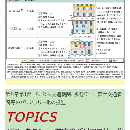
第５章第１節 ５．公共交通機関、歩行空
／国土交通省
間等のバリアフリー化の推進
TOPICS