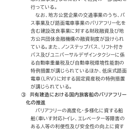
行っている。
なお、地方公営企業の交通事業のうち、バ
ス事業及び路面電車事業のバリアフリー化を
含む建設改良事業に対する財政融資及び地
方公共団体金融機構の融資制度が設けられ
ている。また、ノンステップバス、リフト付き
バス及びユニバーサルデザインタクシーに係
る自動車重量税及び自動車税環境性能割の
特例措置が講じられているほか、低床式路面
電車（LRV）に対する固定資産税の特例措置
が講じられている。
③ 共有建造における国内旅客船のバリアフリー
化の推進
バリアフリーの高度化・多様化に資する船
舶（車いす対応トイレ、エレベーター等障害の
ある人等の利便性及び安全性の向上に資す