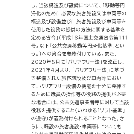
し、当該構造及び設備について、「移動等円
滑化のために必要な旅客施設又は車両等の
構造及び設備並びに旅客施設及び車両等を
使用した役務の提供の方法に関する基準を
定める省令」（平成18年国土交通省令第111
号。以下「公共交通移動等円滑化基準」とい
う。）への適合を義務付けている。また、
2020年５月に「バリアフリー法」を改正し、
2021年４月より、「バリアフリー法」に基づ
き整備された旅客施設及び車両等におい
て、バリアフリー設備の機能を十分に発揮す
るために職員の操作等の役務の提供が必要
な場合には、公共交通事業者等に対して当該
役務を提供すること（いわゆる「ソフト基準」
の遵守）が義務付けられることとなった。さ
らに、既設の旅客施設・車両等についても