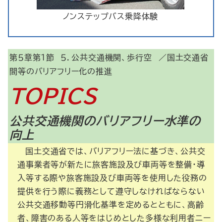
ノンステップバス乗降体験
第５章第１節 ５．公共交通機関、歩行空
／国土交通省
間等のバリアフリー化の推進
TOPICS
公共交通機関のバリアフリー水準の
向上
国土交通省では、バリアフリー法に基づき、公共交
通事業者等が新たに旅客施設及び車両等を整備・導
入等する際や旅客施設及び車両等を使用した役務の
提供を行う際に義務として遵守しなければならない
公共交通移動等円滑化基準を定めるとともに、高齢
者、障害のある人等をはじめとした多様な利用者ニー