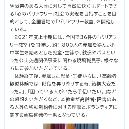
や障害のある人等に対して自然に快くサポートでき
る「心のバリアフリー」社会の実現を目指すことを目
的として、全国各地で「バリアフリー教室」を開催し
ている。
2021年度上半期には、全国で36件の「バリアフ
リー教室」を開催し、約1,800人の参加を得た。小
中学生を始めとした児童・生徒や、鉄道やバスとい
った公共交通関係事業に関わる現場職員等、様々な
方にご参加いただいている。
体験終了後、参加した児童・生徒からは、「高齢者
疑似体験では、階段を昇り降りする時、結構大変だ
った。」、「困っている人がいたら手伝いたい。」など
の感想をいただくなど、本教室が高齢者・障害のあ
る人等の移動制約者に対する理解とボランティアに
関する意識啓発の一助となっている。