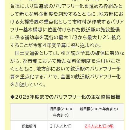
負担により鉄道駅のバリアフリー化を進める枠組みと
して新たな料金制度を創設するとともに、地方部にお
ける支援措置の重点化として市町村が作成するバリア
フリー基本構想に位置付けられた鉄道駅の施設整備
に係る補助率を現行の最大１/３から最大１/２に拡充
することが令和４年度予算に盛り込まれた。
国土交通省としては、引き続き予算の確保に努めな
がら、都市部において新たな料金制度を活用いただ
くとともに、地方部において鉄道駅のバリアフリー予
算を重点化することで、全国の鉄道駅バリアフリー化
を加速していく。
◆2025年度までのバリアフリー化の主な整備目標
旧目標（2020
新目標（2025年度まで）
年度まで）
段差解消
３千人以上/日
２千人以上/日の駅