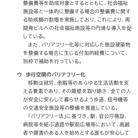
整備費等を助成対象とするとともに、社会福祉
施設等と一体的に整備する場合の整備費に関す
る助成額の割増を実施しており、これにより、再
開発ビルへの社会福祉施設等の円滑な導入を促
している。
また、バリアフリー化等に対応した施設建築物
を整備する場合に生じる付加的経費について、
別枠で補助を行っている。
ウ 歩行空間のバリアフリー化
移動は就労、余暇等のあらゆる生活活動を支
える要素であり、その障壁を取り除き、全ての人
が安全に安心して暮らせるよう歩道、信号機等
の交通安全施設等の整備を推進している。
「バリアフリー法」に基づき、駅、官公庁施設、
病院等を結ぶ道路や駅前広場等において、高齢
者や障害のある人を始めとする誰もが安心して