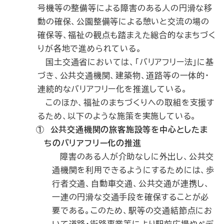
号機等の整備等による障害のある人の円滑な移
動の確保、公園整備等による憩いと交流の場の
確保等、福祉の観点も踏まえた総合的なまちづく
りが各地で進められている。
国土交通省においては、「バリアフリー法」に基
づき、公共交通機関、建築物、道路等の一体的・
連続的なバリアフリー化を推進している。
このほか、福祉のまちづくりへの取組を支援す
るため、以下のような施策を実施している。
① 公共交通機関の旅客施設等を中心としたま
ちのバリアフリー化の推進
障害のある人が介助なしに外出し、公共交
通機関を利用できるようにするためには、歩
行者交通、自動車交通、公共交通が連携し、
一連の円滑な交通手段を確保することが必
要である。このため、駅等の交通結節点にお
いて道路・街路事業等により駅前広場やペデ