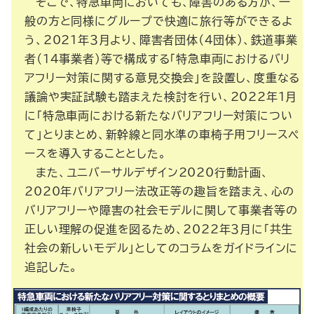
そこで、特急車両においても、障害のある方が、一
般の方と同様にグループで快適に旅行等ができるよ
う、2021年３月より、障害者団体（４団体）、鉄道事業
者（14事業者）等で構成する「特急車両におけるバリ
アフリー対策に関する意見交換会」を設置し、度重なる
議論や実証試験も踏まえた検討を行い、2022年１月
に「特急車両における新たなバリアフリー対策につい
て」とりまとめ、新幹線と同水準の車椅子用フリースペ
ースを導入することとした。
また、ユニバーサルデザイン2020行動計画、
2020年バリアフリー法改正等の趣旨を踏まえ、心の
バリアフリーや障害の社会モデルに関して事業者等の
正しい理解の促進を図るため、2022年３月に「共生
社会の新しいモデル」としてのコラムをガイドラインに
追記した。