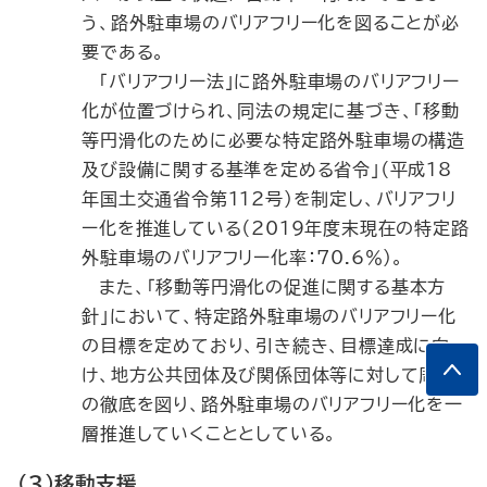
う、路外駐車場のバリアフリー化を図ることが必
要である。
「バリアフリー法」に路外駐車場のバリアフリー
化が位置づけられ、同法の規定に基づき、「移動
等円滑化のために必要な特定路外駐車場の構造
及び設備に関する基準を定める省令」（平成18
年国土交通省令第112号）を制定し、バリアフリ
ー化を推進している（2019年度末現在の特定路
外駐車場のバリアフリー化率：70.6％）。
また、「移動等円滑化の促進に関する基本方
針」において、特定路外駐車場のバリアフリー化
の目標を定めており、引き続き、目標達成に向
け、地方公共団体及び関係団体等に対して周知
の徹底を図り、路外駐車場のバリアフリー化を一
層推進していくこととしている。
（３）移動支援