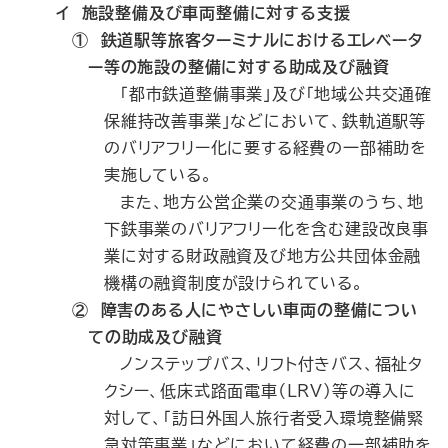
イ 施設整備及び車両整備に対する支援
① 鉄道駅等旅客ターミナルにおけるエレベータ
ー等の施設の整備に対する助成及び融資
「都市鉄道整備事業」及び「地域公共交通確
保維持改善事業」などにおいて、鉄軌道駅等
のバリアフリー化に要する経費の一部補助を
実施している。
また、地方公営企業の交通事業のうち、地
下鉄事業のバリアフリー化を含む建設改良事
業に対する財政融資及び地方公共団体金融
機構の融資制度が設けられている。
② 障害のある人にやさしい車両の整備につい
ての助成及び融資
ノンステップバス、リフト付きバス、福祉タ
クシー、低床式路面電車（LRV）等の導入に
対して、「訪日外国人旅行者受入環境整備緊
急対策事業」などにおいて経費の一部補助を