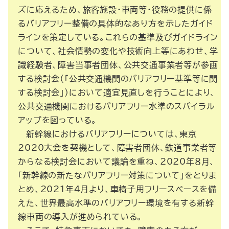
ズに応えるため、旅客施設・車両等・役務の提供に係
るバリアフリー整備の具体的なあり方を示したガイド
ラインを策定している。これらの基準及びガイドライン
について、社会情勢の変化や技術向上等にあわせ、学
識経験者、障害当事者団体、公共交通事業者等が参画
する検討会（「公共交通機関のバリアフリー基準等に関
する検討会」）において適宜見直しを行うことにより、
公共交通機関におけるバリアフリー水準のスパイラル
アップを図っている。
新幹線におけるバリアフリーについては、東京
2020大会を契機として、障害者団体、鉄道事業者等
からなる検討会において議論を重ね、2020年８月、
「新幹線の新たなバリアフリー対策について」をとりま
とめ、2021年４月より、車椅子用フリースペースを備
えた、世界最高水準のバリアフリー環境を有する新幹
線車両の導入が進められている。