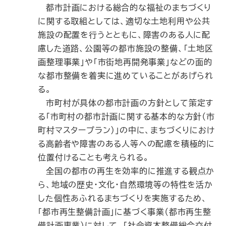
都市計画における総合的な福祉のまちづくり
に関する取組としては、適切な土地利用や公共
施設の配置を行うとともに、障害のある人に配
慮した道路、公園等の都市施設の整備、「土地区
画整理事業」や「市街地再開発事業」などの面的
な都市整備を着実に進めていることがあげられ
る。
市町村が具体の都市計画の方針として策定す
る「市町村の都市計画に関する基本的な方針（市
町村マスタープラン）」の中に、まちづくりにおけ
る高齢者や障害のある人等への配慮を積極的に
位置付けることも考えられる。
全国の都市の再生を効率的に推進する観点か
ら、地域の歴史・文化・自然環境等の特性を活か
した個性あふれるまちづくりを実施するため、
「都市再生整備計画」に基づく事業（都市再生整
備計画事業）に対して、「社会資本整備総合交付