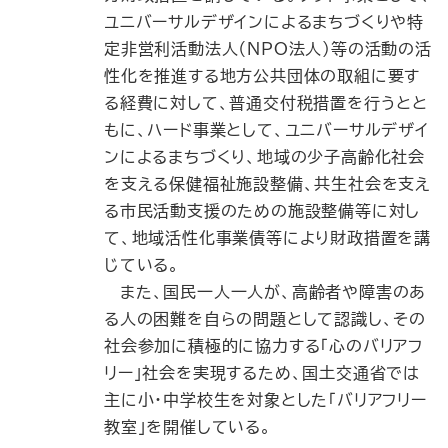
ユニバーサルデザインによるまちづくりや特
定非営利活動法人（NPO法人）等の活動の活
性化を推進する地方公共団体の取組に要す
る経費に対して、普通交付税措置を行うとと
もに、ハード事業として、ユニバーサルデザイ
ンによるまちづくり、地域の少子高齢化社会
を支える保健福祉施設整備、共生社会を支え
る市民活動支援のための施設整備等に対し
て、地域活性化事業債等により財政措置を講
じている。
また、国民一人一人が、高齢者や障害のあ
る人の困難を自らの問題として認識し、その
社会参加に積極的に協力する「心のバリアフ
リー」社会を実現するため、国土交通省では
主に小・中学校生を対象とした「バリアフリー
教室」を開催している。