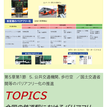
第５章第１節 ５．公共交通機関、歩行空
／国土交通省
間等のバリアフリー化の推進
TOPICS