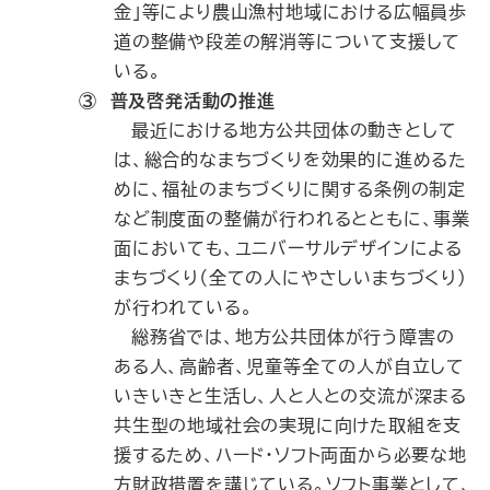
金」等により農山漁村地域における広幅員歩
道の整備や段差の解消等について支援して
いる。
③ 普及啓発活動の推進
最近における地方公共団体の動きとして
は、総合的なまちづくりを効果的に進めるた
めに、福祉のまちづくりに関する条例の制定
など制度面の整備が行われるとともに、事業
面においても、ユニバーサルデザインによる
まちづくり（全ての人にやさしいまちづくり）
が行われている。
総務省では、地方公共団体が行う障害の
ある人、高齢者、児童等全ての人が自立して
いきいきと生活し、人と人との交流が深まる
共生型の地域社会の実現に向けた取組を支
援するため、ハード・ソフト両面から必要な地
方財政措置を講じている。ソフト事業として、