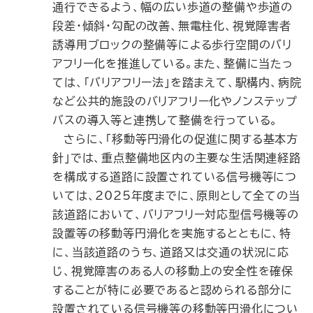
通行できるよう、幅の広い歩道の整備や歩道の
段差・傾斜・勾配の改善、無電柱化、視覚障害者
誘導用ブロックの整備等による歩行空間のバリ
アフリー化を推進している。また、整備に当たっ
ては、「バリアフリー法」を踏まえて、駅構内、病院
など公共的施設のバリアフリー化やノンステップ
バスの導入等と連携して整備を行っている。
さらに、「移動等円滑化の促進に関する基本方
針」では、重点整備地区内の主要な生活関連経路
を構成する道路に設置されている信号機等につ
いては、2025年度までに、原則として全ての当
該道路において、バリアフリー対応型信号機等の
設置等の移動等円滑化を実施するとともに、特
に、当該道路のうち、道路又は交通の状況に応
じ、視覚障害のある人の移動上の安全性を確保
することが特に必要であると認められる部分に
設置されている信号機等の移動等円滑化につい