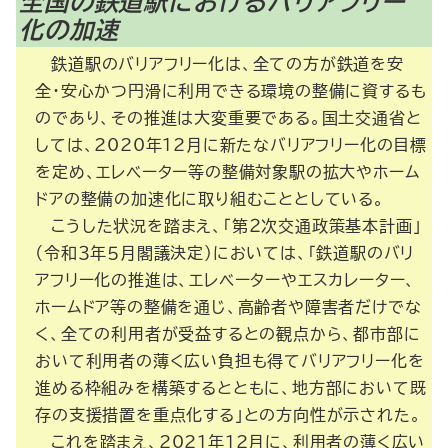
全国の鉄道駅におけるバリアフリー
化の加速
鉄道駅のバリアフリー化は、全ての方が鉄道を安
全・安心かつ円滑に利用できる環境の整備に資するも
のであり、その推進は大変重要である。国土交通省と
しては、2020年12月に新たなバリアフリー化の目標
を定め、エレベーター等の整備対象駅の拡大やホーム
ドアの整備の加速化に取り組むこととしている。
こうした状況を踏まえ、「第２次交通政策基本計画」
（令和３年５月閣議決定）においては、「鉄道駅のバリ
アフリー化の推進は、エレベーターやエスカレーター、
ホームドア等の整備を通じ、高齢者や障害者だけでな
く、全ての利用者が受益するとの観点から、都市部に
おいて利用者の薄く広い負担も得てバリアフリー化を
進める枠組みを構築するとともに、地方部において既
存の支援措置を重点化する」との方向性が示された。
これを踏まえ、2021年12月に、利用者の薄く広い