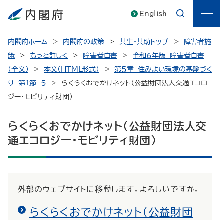
English
内閣府ホーム
内閣府の政策
共生・共助トップ
障害者施
策
もっと詳しく
障害者白書
令和６年版 障害者白書
（全文）
本文（HTML形式）
第５章 住みよい環境の基盤づく
り 第１節 ５
らくらくおでかけネット（公益財団法人交通エコロ
ジー・モビリティ財団）
らくらくおでかけネット（公益財団法人交
通エコロジー・モビリティ財団）
外部のウェブサイトに移動します。よろしいですか。
らくらくおでかけネット（公益財団