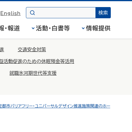
English
報・報道
活動・白書等
情報提供
進
交通安全対策
益活動促進のための休眠預金等活用
就職氷河期世代等支援
定都市バリアフリー・ユニバーサルデザイン推進施策関連のホー