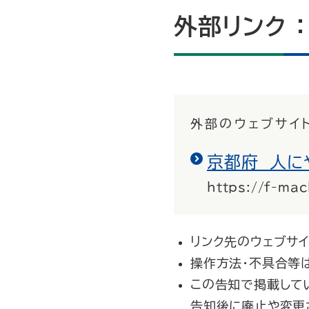
外部リンク 
外部のウェブサイ
京都府 人に
https://f-mach
リンク先のウェブサ
操作方法・不具合等
この告知で掲載してい
告知後に廃止や変更