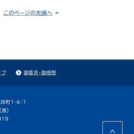
このページの先頭へ
ップ
御意見・御感想
田町1-6-1
代表）
019