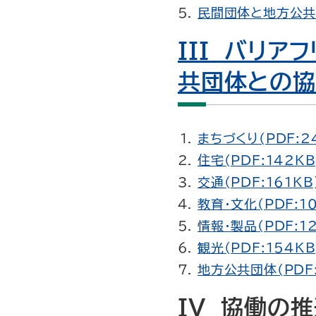
民間団体と地方公共団
III バリ
共団体との
まちづくり(PDF:2
住宅(PDF:142KB
交通(PDF:161KB
教育・文化(PDF:1
情報・製品(PDF:12
観光(PDF:154KB
地方公共団体(PDF:
IV 協働の