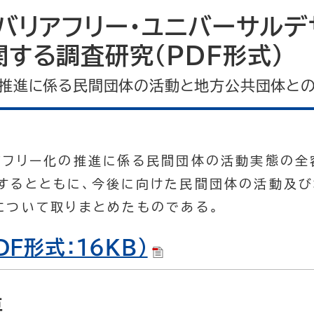
バリアフリー・ユニバーサルデ
する調査研究（PDF形式）
の推進に係る民間団体の活動と地方公共団体との
アフリー化の推進に係る民間団体の活動実態の全
するとともに、今後に向けた民間団体の活動及
について取りまとめたものである。
DF形式：16KB）
要