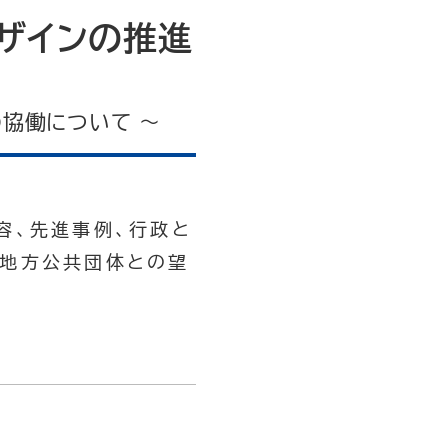
ザインの推進
協働について ～
容、先進事例、行政と
び地方公共団体との望