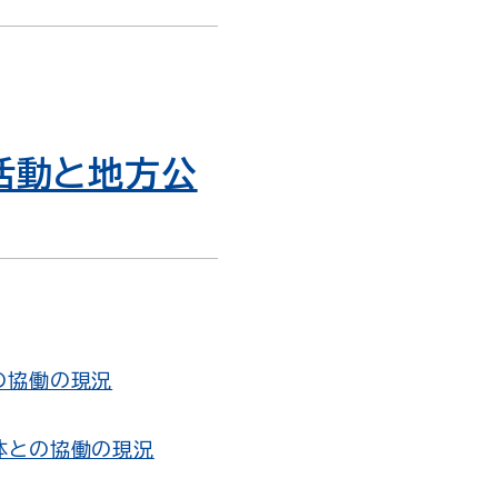
活動と地方公
の協働の現況
体との協働の現況