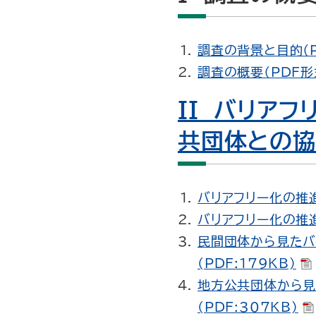
調査の背景と目的（P
調査の概要（PDF形式
II バリア
共団体との
バリアフリー化の推進
バリアフリー化の推進
民間団体から見たバ
(PDF:179KB)
地方公共団体から見
(PDF:307KB)