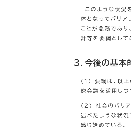
このような状況を
体となってバリア
ことが急務であり
針等を要綱として
３．今後の基本
(1) 要綱は、
僚会議を活用しつ
(2) 社会のバリ
述べたような状況
感じ始めている。