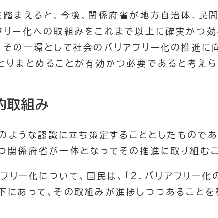
踏まえると、今後、関係府省が地方自治体、民
フリー化への取組みをこれまで以上に確実かつ効
、その一環として社会のバリアフリー化の推進に
とりまとめることが有効かつ必要であると考えら
的取組み
以上のような認識に立ち策定することとしたもので
つ関係府省が一体となってその推進に取り組むこ
アフリー化について、国民は、「２．バリアフリー
下にあって、その取組みが進捗しつつあることを