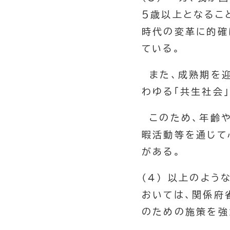
５歳以上となるこ
時代の変革に的確
ている。
また、成熟期を迎
わゆる「共生社会
このため、年齢や
暇活動等を通じて
がある。
(4) 以上のよう
おいては、関係府
のための施策を強