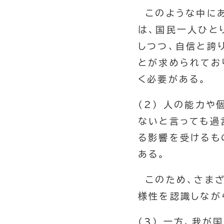
このような中にあ
は、国民一人ひと
しつつ、自信と誇
とが求められてお
く必要がある。
(2) 人の能力
ないと言っても過
る影響を受けるも
ある。
このため、さまざ
様性を認識しなが
(3) 一方、我