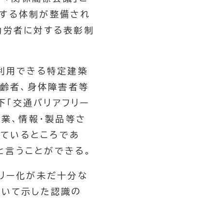
進する体制が整備され
功労者に対する表彰制
に利用できる特定建築
高齢者、身体障害者等
下「交通バリアフリー
就業、情報・製品等さ
ているところであ
と言うことができる。
フリー化が未だ十分な
おいて示した認識の