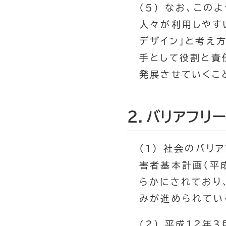
(5) なお、こ
人々が利用しやす
デザイン」と考え
手として役割と責
発展させていくこ
２．バリアフリ
(1) 社会のバリ
害者基本計画（平
らかにされており
みが進められてい
(2) 平成１２年