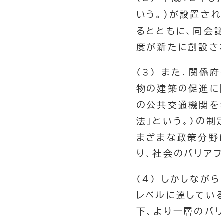
いう。）が設置さ
るとともに、同会
度が新たに創設さ
(3) また、関
物の建築の促進に
の公共交通機関を
法」という。）の制
まざまな政策分野
り、社会のバリア
(4) しかしな
レベルに達してい
下、より一層のバ