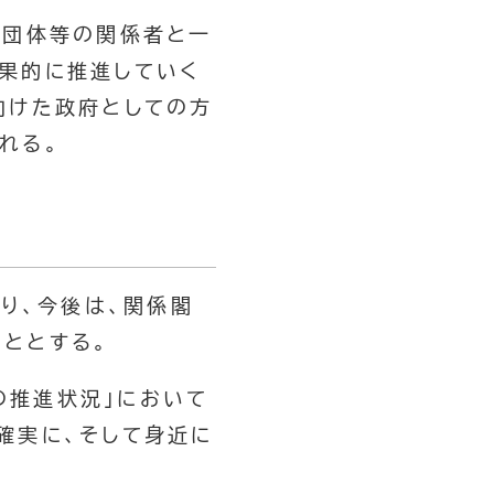
間団体等の関係者と一
果的に推進していく
向けた政府としての方
れる。
あり、今後は、関係閣
ととする。
化の推進状況」において
確実に、そして身近に