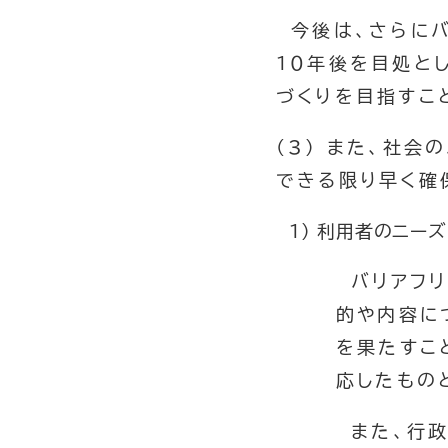
今後は、さらにバ
１０年後を目処と
づくりを目指すこ
(3) また、社
できる限り早く確
1) 利用者のニー
バリアフリ
的や内容に
を果たすこ
応したもの
また、行政