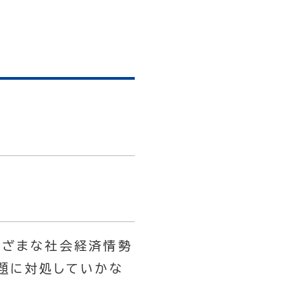
まざまな社会経済情勢
題に対処していかな