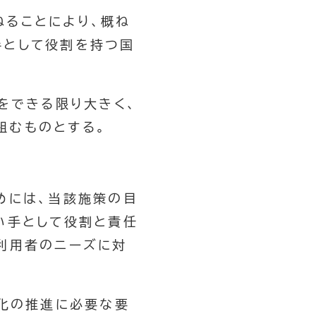
ることにより、概ね
手として役割を持つ国
性をできる限り大きく、
組むものとする。
めには、当該施策の目
い手として役割と責任
利用者のニーズに対
化の推進に必要な要