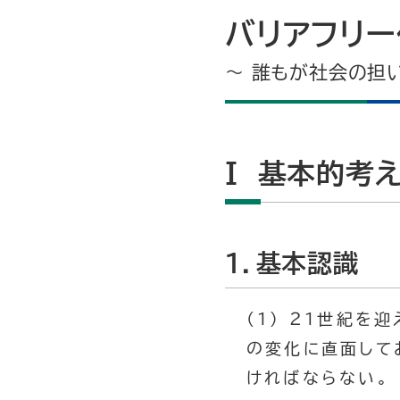
バリアフリ
～ 誰もが社会の担
I 基本的考
１．基本認識
(1) ２１世紀
の変化に直面して
ければならない。