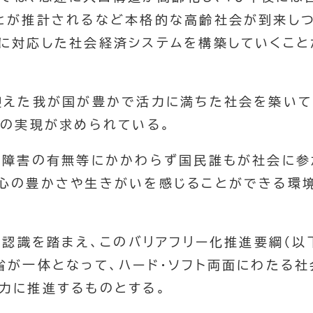
とが推計されるなど本格的な高齢社会が到来しつ
に対応した社会経済システムを構築していくこと
えた我が国が豊かで活力に満ちた社会を築いて
」の実現が求められている。
障害の有無等にかかわらず国民誰もが社会に参
心の豊かさや生きがいを感じることができる環
な認識を踏まえ、このバリアフリー化推進要綱（以下
省が一体となって、ハード・ソフト両面にわたる社
力に推進するものとする。