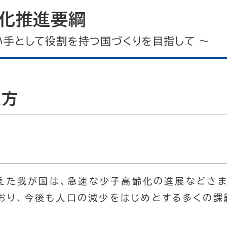
ー化推進要綱
い手として役割を持つ国づくりを目指して ～
え方
を迎えた我が国は、急速な少子高齢化の進展などさ
おり、今後も人口の減少をはじめとする多くの課