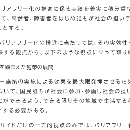
リアフリー化の推進に係る実績を着実に積み重ね
して、高齢者、障害者をはじめ誰もが社会の担い
ととする。
会のバリアフリー化の推進に当たっては、その実効
保する観点から、以下のような視点に立って取り
ズを踏まえた施策の展開
ー施策の実施による効果を最大限発揮させるた
ついて、国民誰もが社会に参加・参画し社会の担
とができるよう、できる限りその地域で生活する
とする必要がある。
サイドだけの一方的視点のみでは、バリアフリー