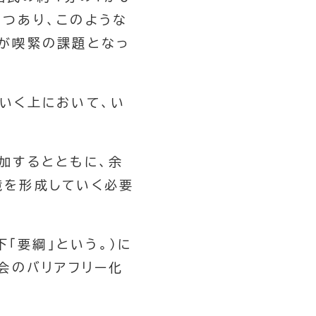
つあり、このような
が喫緊の課題となっ
いく上において、い
加するとともに、余
境を形成していく必要
「要綱」という。）に
会のバリアフリー化