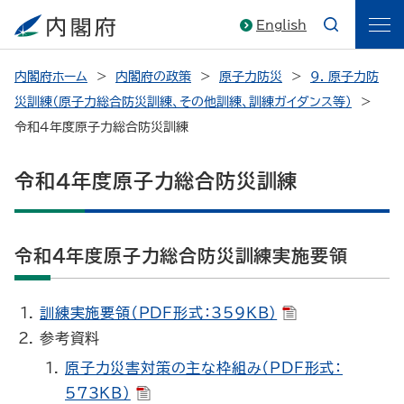
English
内閣府ホーム
内閣府の政策
原子力防災
9. 原子力防
災訓練（原子力総合防災訓練、その他訓練、訓練ガイダンス等）
令和４年度原子力総合防災訓練
令和４年度原子力総合防災訓練
令和４年度原子力総合防災訓練実施要領
訓練実施要領（PDF形式：359KB）
参考資料
原子力災害対策の主な枠組み（PDF形式：
573KB）