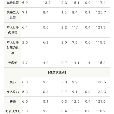
単身世帯
6.9
13.8
2.8
15.1
0.9
117.4
夫婦二人
7.1
9.4
1.6
9.4
0.1
125.7
世帯
本人と子
6.4
5.6
2.2
11.1
0.4
121.7
の世帯
本人と子
2.0
6.3
2.0
7.8
0.6
115.8
と孫の世
帯
その他
7.7
4.9
0.7
14.1
1.4
116.2
【健康状態別】
良い
6.0
7.6
2.8
9.9
-
120.6
まあ良い
5.8
8.3
2.7
9.1
0.8
122.8
普通
6.0
8.1
0.8
12.5
0.4
121.0
あまり良く
5.3
7.6
0.4
11.1
0.8
118.7