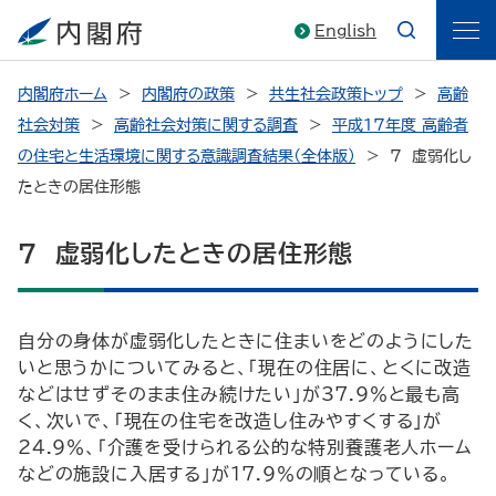
English
内閣府ホーム
内閣府の政策
共生社会政策トップ
高齢
社会対策
高齢社会対策に関する調査
平成17年度 高齢者
の住宅と生活環境に関する意識調査結果（全体版）
7 虚弱化し
たときの居住形態
7 虚弱化したときの居住形態
自分の身体が虚弱化したときに住まいをどのようにした
いと思うかについてみると、「現在の住居に、とくに改造
などはせずそのまま住み続けたい」が37.9％と最も高
く、次いで、「現在の住宅を改造し住みやすくする」が
24.9％、「介護を受けられる公的な特別養護老人ホーム
などの施設に入居する」が17.9％の順となっている。