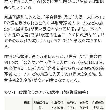
付き住宅に入居する」の割合も年齢の低い階級で比較的
高くなっている。
家族形態別にみると、「単身世帯」及び「夫婦二人世帯」で
「介護を受けられる公的な特別養護老人ホームなどの施
設に入居する」が高い割合となっている。また、「本人と
子と孫の世帯」では「現在の住居に、とくに改造などはせ
ずそのまま住み続けたい」が52.9％と半数を超えてい
る。
住宅の種類別、建て方別にみると、「借家」及び「集合住
宅」では、「公的ケア付き住宅に入居する」（借家18.3％、
集合住宅21.5％）及び「介護を受けられる公的な特別養
護老人ホームなどの施設に入居する」（借家29.6％、集
合住宅23.9％）が高い割合となっている。
表7-1 虚弱化したときの居住形態（複数回答）
総数
現在の住居
現在の住
公的な
民間の
介護を受
に、
宅を改造
ケア付
ケア付
けられる