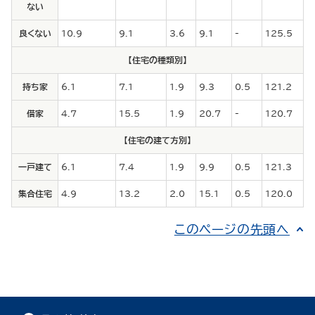
ない
良くない
10.9
9.1
3.6
9.1
-
125.5
【住宅の種類別】
持ち家
6.1
7.1
1.9
9.3
0.5
121.2
借家
4.7
15.5
1.9
20.7
-
120.7
【住宅の建て方別】
一戸建て
6.1
7.4
1.9
9.9
0.5
121.3
集合住宅
4.9
13.2
2.0
15.1
0.5
120.0
このページの先頭へ