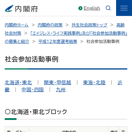
English
内閣府ホーム
内閣府の政策
共生社会政策トップ
高齢
社会対策
「エイジレス・ライフ実践事例」及び「社会参加活動事例」
の募集と紹介
平成12年度選考結果
社会参加活動事例
社会参加活動事例
北海道・東北
｜
関東・甲信越
｜
東海・北陸
｜
近
畿
｜
中国・四国
｜
九州
○北海道・東北ブロック