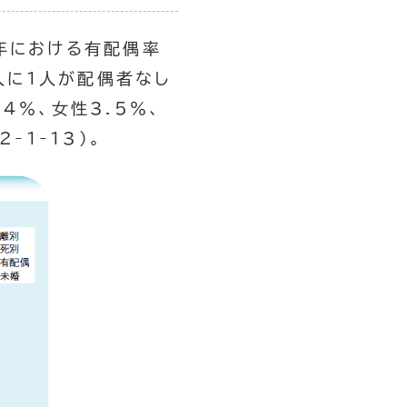
）年における有配偶率
人に1人が配偶者なし
4％、女性3.5％、
-1-13）。