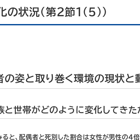
化の状況（第2節1（5））
者の姿と取り巻く環境の現状と
族と世帯がどのように変化してきた
をみると、配偶者と死別した割合は女性が男性の４