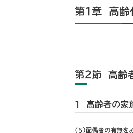
第1章 高齢
第2節 高齢
1 高齢者の家
（5）配偶者の有無