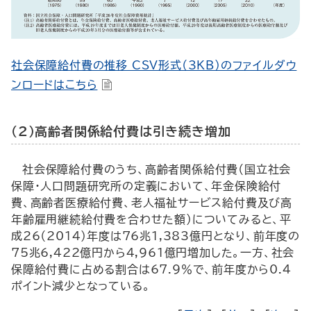
社会保障給付費の推移 CSV形式（3KB）のファイルダウ
ンロードはこちら
（2）高齢者関係給付費は引き続き増加
社会保障給付費のうち、高齢者関係給付費（国立社会
保障・人口問題研究所の定義において、年金保険給付
費、高齢者医療給付費、老人福祉サービス給付費及び高
年齢雇用継続給付費を合わせた額）についてみると、平
成26（2014）年度は76兆1,383億円となり、前年度の
75兆6,422億円から4,961億円増加した。一方、社会
保障給付費に占める割合は67.9％で、前年度から0.4
ポイント減少となっている。