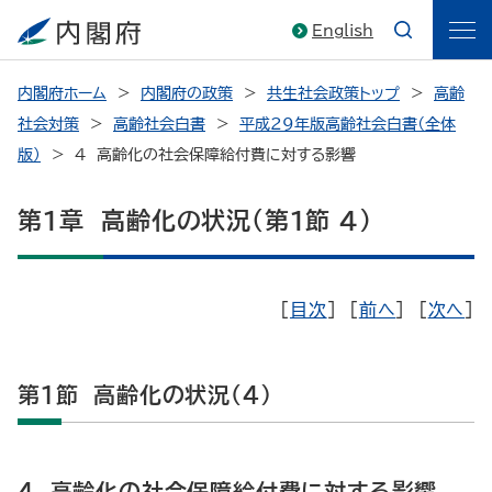
English
内閣府ホーム
内閣府の政策
共生社会政策トップ
高齢
社会対策
高齢社会白書
平成29年版高齢社会白書（全体
版）
4 高齢化の社会保障給付費に対する影響
第1章 高齢化の状況（第1節 4）
[
目次
] [
前へ
] [
次へ
]
第1節 高齢化の状況（4）
4 高齢化の社会保障給付費に対する影響