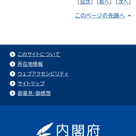
[
目次
] [
前へ
] [
次へ
]
このページの先頭へ
このサイトについて
所在地情報
ウェブアクセシビリティ
サイトマップ
御意見・御感想