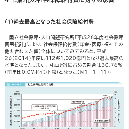
（1）過去最高となった社会保障給付費
国立社会保障・人口問題研究所「平成26年度社会保障
費用統計」により、社会保障給付費（年金・医療・福祉その
他を合わせた額）全体についてみてみると、平成
26（2014）年度は112兆1,020億円となり過去最高の
水準となった。また、国民所得に占める割合は30.76％
（前年比0.07ポイント減）となった（図1－1－11）。