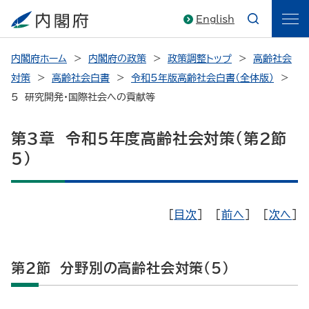
English
内閣府ホーム
内閣府の政策
政策調整トップ
高齢社会
対策
高齢社会白書
令和5年版高齢社会白書（全体版）
5 研究開発・国際社会への貢献等
第3章 令和5年度高齢社会対策（第2節
5）
[
目次
] [
前へ
] [
次へ
]
第2節 分野別の高齢社会対策（5）