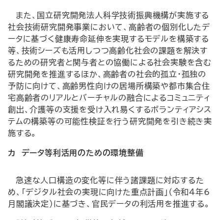
また、国立研究開発法人科学技術振興機構が実施する
社会技術研究開発事業において、高齢者の個別化したデ
ータに基づく健康寿命延伸を実現するモデルを構築する
等、技術シーズも活用しつつ高齢化社会の課題を解決す
るための研究者と関与者との協働による社会実験を含む
研究開発を推進するほか、高齢者の社会的孤立・孤独の
予防に向けて、高齢男性向けの居場所構築や都市集合住
宅高齢者のリアルとバーチャルの融合によるコミュニティ
創出、介護等の支援を受け入れ易くするボランティアシス
テムの構築等の可能性検証を行う研究開発を引き続き実
施する。
カ データ等利活用のための環境整備
急速な人口構造の変化等に伴う諸課題に対応するた
め、「デジタル社会の実現に向けた重点計画」（令和4年6
月閣議決定）に基づき、官民データの利活用を推進する。