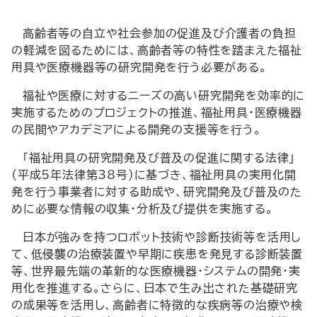
高齢者等の自立や社会参加の促進及び介護者の負担
の軽減を図るためには、高齢者等の特性を踏まえた福祉
用具や医療機器等の研究開発を行う必要がある。
福祉や医療に対するニーズの高い研究開発を効率的に
実施するためのプロジェクトの推進、福祉用具・医療機器
の民間やアカデミアによる開発の支援等を行う。
「福祉用具の研究開発及び普及の促進に関する法律」
（平成5年法律第38号）に基づき、福祉用具の実用化開
発を行う事業者に対する助成や、研究開発及び普及のた
めに必要な情報の収集・分析及び提供を実施する。
日本が強みを持つロボット技術や診断技術等を活用し
て、低侵襲の治療装置や早期に疾患を発見する診断装置
等、世界最先端の革新的な医療機器・システムの開発・実
用化を推進する。さらに、日本で生み出された基礎研究
の成果等を活用し、高齢者に特徴的な疾病等の治療や検