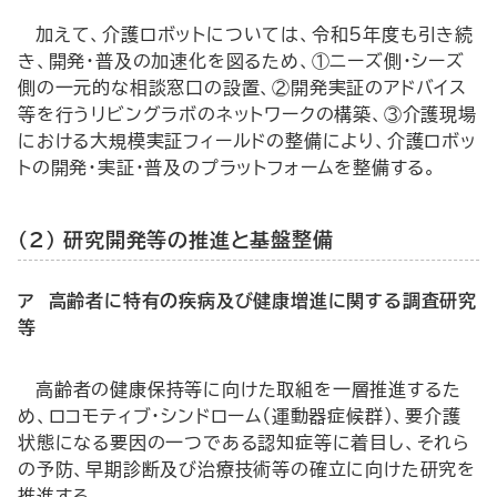
加えて、介護ロボットについては、令和5年度も引き続
き、開発・普及の加速化を図るため、①ニーズ側・シーズ
側の一元的な相談窓口の設置、②開発実証のアドバイス
等を行うリビングラボのネットワークの構築、③介護現場
における大規模実証フィールドの整備により、介護ロボッ
トの開発・実証・普及のプラットフォームを整備する。
（2） 研究開発等の推進と基盤整備
ア 高齢者に特有の疾病及び健康増進に関する調査研究
等
高齢者の健康保持等に向けた取組を一層推進するた
め、ロコモティブ・シンドローム（運動器症候群）、要介護
状態になる要因の一つである認知症等に着目し、それら
の予防、早期診断及び治療技術等の確立に向けた研究を
推進する。