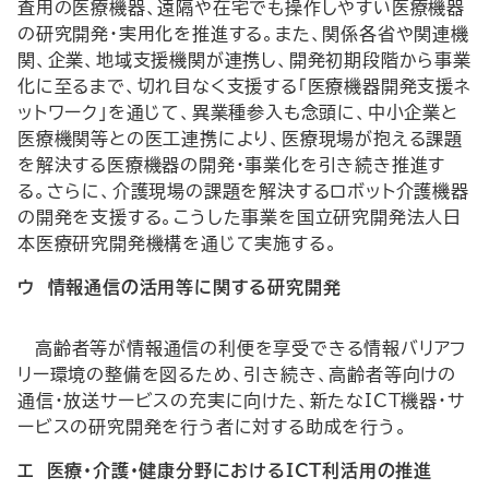
査用の医療機器、遠隔や在宅でも操作しやすい医療機器
の研究開発・実用化を推進する。また、関係各省や関連機
関、企業、地域支援機関が連携し、開発初期段階から事業
化に至るまで、切れ目なく支援する「医療機器開発支援ネ
ットワーク」を通じて、異業種参入も念頭に、中小企業と
医療機関等との医工連携により、医療現場が抱える課題
を解決する医療機器の開発・事業化を引き続き推進す
る。さらに、介護現場の課題を解決するロボット介護機器
の開発を支援する。こうした事業を国立研究開発法人日
本医療研究開発機構を通じて実施する。
ウ 情報通信の活用等に関する研究開発
高齢者等が情報通信の利便を享受できる情報バリアフ
リー環境の整備を図るため、引き続き、高齢者等向けの
通信・放送サービスの充実に向けた、新たな
ICT
機器・サ
ービスの研究開発を行う者に対する助成を行う。
エ 医療・介護・健康分野における
ICT
利活用の推進