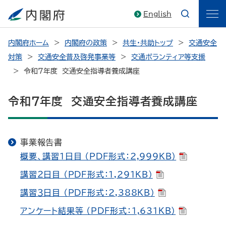
English
内閣府ホーム
内閣府の政策
共生・共助トップ
交通安全
対策
交通安全普及啓発事業等
交通ボランティア等支援
令和７年度 交通安全指導者養成講座
令和７年度 交通安全指導者養成講座
事業報告書
概要、講習１日目 （PDF形式：2,999KB）
講習２日目 （PDF形式：1,291KB）
講習３日目 （PDF形式：2,388KB）
アンケート結果等 （PDF形式：1,631KB）