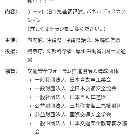
縄へ！！～
内容：
テーマに沿った基調講演、パネルディスカッ
ション
（詳しくはチラシをご覧ください。）
主催：
内閣府、沖縄県、沖縄県議会、沖縄県警察
後援：
警察庁、文部科学省、厚生労働省、国土交通
省
協賛：
交通安全フォーラム推進協議会構成団体
一般社団法人 日本自動車工業会
一般財団法人 全日本交通安全協会
一般社団法人 日本自動車連盟
公益財団法人 三井住友海上福祉財団
公益財団法人 国際交通安全学会
一般財団法人 日本交通安全教育普及協
会