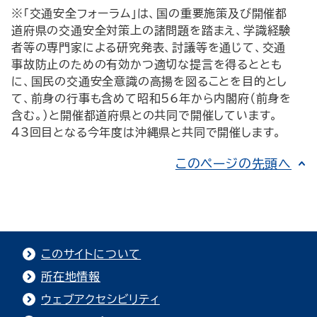
※「交通安全フォーラム」は、国の重要施策及び開催都
道府県の交通安全対策上の諸問題を踏まえ、学識経験
者等の専門家による研究発表、討議等を通じて、交通
事故防止のための有効かつ適切な提言を得るととも
に、国民の交通安全意識の高揚を図ることを目的とし
て、前身の行事も含めて昭和56年から内閣府（前身を
含む。）と開催都道府県との共同で開催しています。
43回目となる今年度は沖縄県と共同で開催します。
このページの先頭へ
このサイトについて
所在地情報
ウェブアクセシビリティ