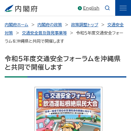
English
内閣府ホーム
内閣府の政策
政策調整トップ
交通安全
対策
交通安全普及啓発事業等
令和５年度交通安全フォー
ラムを沖縄県と共同で開催します
令和５年度交通安全フォーラムを沖縄県
と共同で開催します