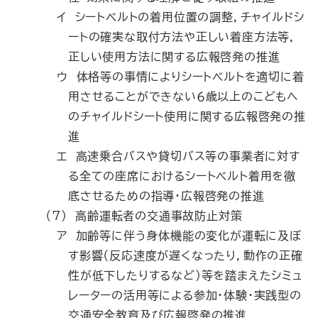
イ シートベルトの着用位置の調整，チャイルドシ
ートの確実な取付方法や正しい着座方法等，
正しい使用方法に関する広報啓発の推進
ウ 体格等の事情によりシートベルトを適切に着
用させることができない６歳以上のこどもへ
のチャイルドシート使用に関する広報啓発の推
進
エ 高速乗合バスや貸切バス等の事業者に対す
る全ての座席におけるシートベルト着用を徹
底させるための指導・広報啓発の推進
（7） 高齢運転者の交通事故防止対策
ア 加齢等に伴う身体機能の変化が運転に及ぼ
す影響（反応速度が遅くなったり，動作の正確
性が低下したりするなど）等を踏まえたシミュ
レーターの活用等による参加・体験・実践型の
交通安全教育及び広報啓発の推進