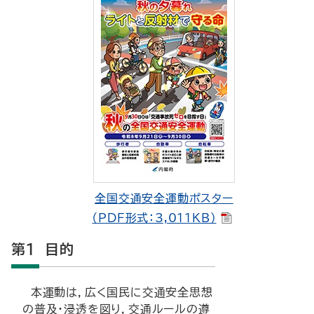
全国交通安全運動ポスター
（PDF形式：3,011KB）
第1 目的
本運動は，広く国民に交通安全思想
の普及・浸透を図り，交通ルールの遵