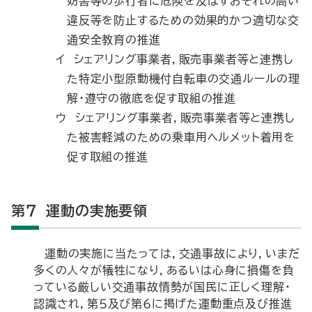
妨害等の歩行者に危険を及ぼすおそれの高い
違反等を防止するための効果的かつ適切な交
通安全教育の推進
イ シェアリング事業者，販売事業者等と連携し
た特定小型原動機付自転車の交通ルールの理
解・遵守の徹底を促す取組の推進
ウ シェアリング事業者，販売事業者等と連携し
た被害軽減のための乗車用ヘルメット着用を
促す取組の推進
第7 運動の実施要領
運動の実施に当たっては，交通事故により，いまだ
多くの人々が犠牲になり，あるいは心身に損傷を負
っている厳しい交通事故情勢が国民に正しく理解・
認識され，第５及び第６に掲げた運動重点及び推進