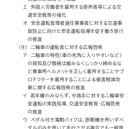
エ 外国人労働者を雇用する使用者等による交
通安全教育の強化
オ 安全運転管理者選任事業者に対する交通事
故防止に向けた安全運転指導を促す働き掛け
の推進
(9) 二輪車の運転者に対する広報啓発
ア 二輪車の特性（車の死角に入りやすいなど）
の周知及び顎紐は緩みなくしっかり締めるな
ど乗車用ヘルメットを正しく着用することやプ
ロテクターを着用することによる被害軽減効
果に関する広報啓発の推進
イ 若年層のみならず，中高年に対する二輪車安
全運転の実践指導，交通安全教育・広報啓発
の推進
ウ ペダル付き電動バイクは，原動機を用いずペ
ダルのみを用いて走行させる場合でも一般原