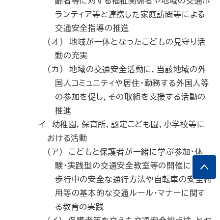
齢者等に対する福祉関係者や地域の交通ボ
ランティア等と連携した家庭訪問等による
交通安全指導の推進
(オ) 地域が一体となったこどもの見守り活
動の充実
(カ) 地域の交通安全活動に，当該地域の外
国人コミュニティや居住・勤務する外国人等
の参加を促し，その取組を支援する活動の
推進
イ 幼稚園，保育所，認定こども園，小学校等に
おける活動
(ア) こどもと保護者が一緒に学ぶ参加・体
験・実践型の交通安全教室等の開催による
歩行中の安全な通行方法や自転車の安全利
用等の基本的な交通ルール・マナーに関す
る教育の実践