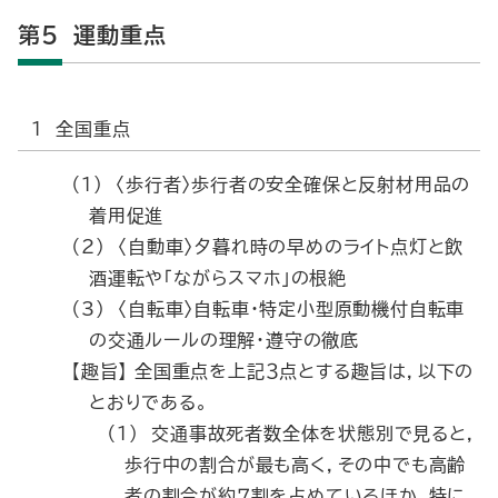
第5 運動重点
1 全国重点
（1） 〈歩行者〉歩行者の安全確保と反射材用品の
着用促進
（2） 〈自動車〉夕暮れ時の早めのライト点灯と飲
酒運転や「ながらスマホ」の根絶
（3） 〈自転車〉自転車・特定小型原動機付自転車
の交通ルールの理解・遵守の徹底
【趣旨】 全国重点を上記３点とする趣旨は，以下の
とおりである。
（1） 交通事故死者数全体を状態別で見ると，
歩行中の割合が最も高く，その中でも高齢
者の割合が約７割を占めているほか，特に