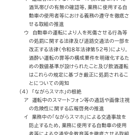
酒気帯びの有無の確認等，業務に使用する自
動車の使用者等における義務の遵守を徹底さ
せる取組の推進
ウ 自動車の運転により人を死傷させる行為等
の処罰に関する法律及び道路交通法の一部を
改正する法律（令和８年法律第52号）により，
酒酔い運転の罪等の構成要件を明確化するた
めの数値基準が設けられたこと及び飲酒運転
はこれらの規定に基づき厳正に処罰されるこ
とについての周知
（4） 「ながらスマホ」の根絶
ア 運転中のスマートフォン等の通話や画像注視
の危険性に関する広報啓発の推進
イ 業務中の「ながらスマホ」による交通事故を
防止するため，業務に使用する自動車の使用
者等による交通安全教育等を徹底させる取組