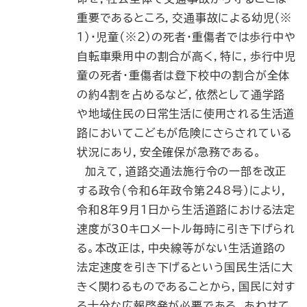
重要であるところ，交通事故による幼児（※
１）・児童（※２）の死者・重傷者では歩行中や
自転車乗用中の割合が高く，特に，歩行中児
童の死者・重傷者は登下校中の割合が全体
の約４割を占めるなど，依然として通学路
や地域住民の日常生活に使用される生活道
路においてこどもが危険にさらされている
状況にあり，安全確保が急務である。
加えて，道路交通法施行令の一部を改正
する政令（令和６年政令第248号）により，
令和８年９月１日から生活道路における法定
速度が30キロメートル毎時に引き下げられ
る。本改正は，中央線等がない生活道路の
法定速度を引き下げるという国民生活に大
きく関わるものであることから，国民に対す
る十分な広報啓発が必要である。あわせて