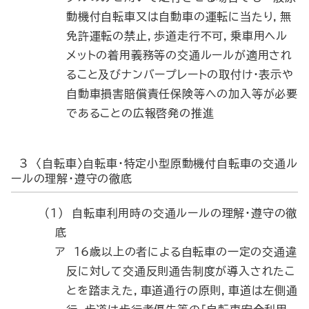
動機付自転車又は自動車の運転に当たり，無
免許運転の禁止，歩道走行不可，乗車用ヘル
メットの着用義務等の交通ルールが適用され
ること及びナンバープレートの取付け・表示や
自動車損害賠償責任保険等への加入等が必要
であることの広報啓発の推進
3 〈自転車〉自転車・特定小型原動機付自転車の交通ル
ールの理解・遵守の徹底
（1） 自転車利用時の交通ルールの理解・遵守の徹
底
ア 16歳以上の者による自転車の一定の交通違
反に対して交通反則通告制度が導入されたこ
とを踏まえた，車道通行の原則，車道は左側通