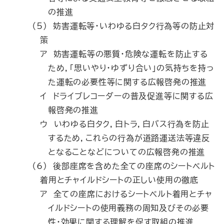
の推進
（5） 妨害運転等・いわゆる白タク行為等の防止対
策
ア 妨害運転等の悪質・危険な運転を防止する
ため，「思いやり・ゆずり合い」の気持ちを持っ
た運転の必要性等に関する広報啓発の推進
イ ドライブレコーダーの普及促進等に関する広
報啓発の推進
ウ いわゆる白タク，白トラ，白バス行為を防止
するため，これらの行為が道路運送法等違反
となることなどについての広報啓発の推進
（6） 後部座席を含めた全ての座席のシートベルト
着用とチャイルドシートの正しい使用の徹底
ア 全ての座席におけるシートベルト着用とチャ
イルドシートの使用義務の周知及びその必要
性・効果に関する理解を促す取組の推進