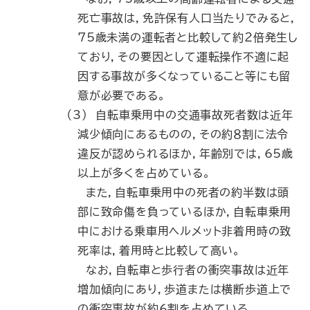
死亡事故は，免許保有人口当たりでみると，
75歳未満の運転者と比較して約２倍発生し
ており，その要因として運転操作不適に起
因する事故が多くなっていること等にも留
意が必要である。
（3） 自転車乗用中の交通事故死者数は近年
減少傾向にあるものの，その約８割に法令
違反が認められるほか，年齢別では，65歳
以上が多くを占めている。
また，自転車乗用中の死者の約半数は頭
部に致命傷を負っているほか，自転車乗用
中における乗車用ヘルメット非着用時の致
死率は，着用時と比較して高い。
なお，自転車と歩行者の衝突事故は近年
増加傾向にあり，歩道または横断歩道上で
の衝突事故が約６割を占めている。