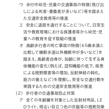
ウ 歩行中幼児・児童の交通事故の特徴（飛び出
しによる死者・重傷者が多いなど）等を踏まえ
た交通安全教育等の推進
エ 安全に道路を通行することについて，日常生
活や教育現場における保護者等から幼児・児
童への教育を促す取組の推進
オ 高齢歩行者の死亡事故の特徴（65歳未満と
比較して横断歩道以外横断中が多いなど）を
踏まえ，高齢者自身が，加齢に伴って生ずる身
体機能の変化（例えば，認知機能の低下，疾患
による視野障害等の増加，反射神経の鈍化，
筋力の衰えなど）を理解し，安全な交通行動を
実践するための交通安全教育等の推進
（2） 歩行者の交通事故防止対策
ア 全ての年齢層を対象とした反射材用品，ＬＥ
Ｄライト，明るい目立つ色の衣服等の視覚効果