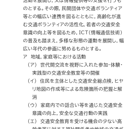
活動を展開し，又は情報提供等の支援を行うも
のとする。その際，民間団体や交通ボランティア
等との幅広い連携を図るとともに，高齢化が進
む交通ボランティアの活性化，若者の交通安全
意識の向上等を図るため，
ICT
（情報通信技術）
の普及も踏まえ，多様な形態の運動を展開し，幅
広い年代の参画に努めるものとする。
ア 地域，家庭等における活動
(ア) 世代間交流を視野に入れた参加・体験・
実践型の交通安全教室等の開催
(イ) 住民を主体とした交通安全総点検，ヒヤ
リ地図の作成等による危険箇所の把握と解
消
(ウ) 家庭内での話合い等を通じた交通安全
意識の向上，安全な交通行動の実践
(エ) 交通安全教育を受ける機会の少ない高