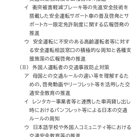
イ 衝突被害軽減ブレーキ等の先進安全技術を
搭載した安全運転サポート車の普及啓発とサ
ポートカー限定免許制度に関する広報啓発の
推進
ウ 安全運転に不安のある高齢運転者等に対す
る安全運転相談窓口の積極的な周知と各種支
援施策の広報啓発の推進
(8) 外国人運転者の交通事故防止対策
ア 母国との交通ルールの違い等を理解するた
めの，啓発動画やリーフレット等を活用した交
通安全教育の推進
イ レンタカー事業者等と連携した車両貸し出し
時におけるパンフレット等による日本の交通
ルールの周知
ウ 日本語学校や外国人コミュニティ等における
交通安全教育等の推進