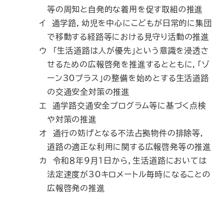
等の周知と自発的な着用を促す取組の推進
イ 通学路，幼児を中心にこどもが日常的に集団
で移動する経路等における見守り活動の推進
ウ 「生活道路は人が優先」という意識を浸透さ
せるための広報啓発を推進するとともに，「ゾ
ーン30プラス」の整備を始めとする生活道路
の交通安全対策の推進
エ 通学路交通安全プログラム等に基づく点検
や対策の推進
オ 通行の妨げとなる不法占拠物件の排除等，
道路の適正な利用に関する広報啓発等の推進
カ 令和８年９月１日から，生活道路においては
法定速度が30キロメートル毎時になることの
広報啓発の推進