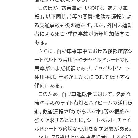
このほか，妨害運転（いわゆる「あおり運
転」。以下同じ。）等の悪質・危険な運転によ
る交通事故も後を絶たず，また，外国人運転
者による死亡・重傷事故が近年増加傾向に
ある。
さらに，自動車乗車中における後部座席シ
ートベルトの着用率やチャイルドシートの使
用率がいまだ低調であり，チャイルドシート
使用率は，年齢が上がるにつれて低下する
傾向にある。
このため，自動車運転者に対して，夕暮れ
時の早めのライト点灯とハイビームの活用促
進，飲酒運転や「ながらスマホ」等の根絶を
強く訴求するとともに，シートベルト・チャイ
ルドシートの適切な使用を促す必要がある。
なお，75歳以上の高齢運転者による交通