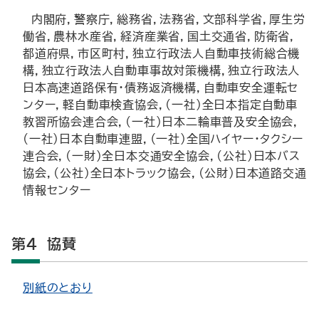
内閣府，警察庁，総務省，法務省，文部科学省，厚生労
働省，農林水産省，経済産業省，国土交通省，防衛省，
都道府県，市区町村，独立行政法人自動車技術総合機
構，独立行政法人自動車事故対策機構，独立行政法人
日本高速道路保有・債務返済機構，自動車安全運転セ
ンター，軽自動車検査協会，(一社)全日本指定自動車
教習所協会連合会，(一社)日本二輪車普及安全協会，
(一社)日本自動車連盟，（一社）全国ハイヤー・タクシー
連合会，(一財)全日本交通安全協会，(公社)日本バス
協会，(公社)全日本トラック協会，(公財)日本道路交通
情報センター
第4 協賛
別紙のとおり