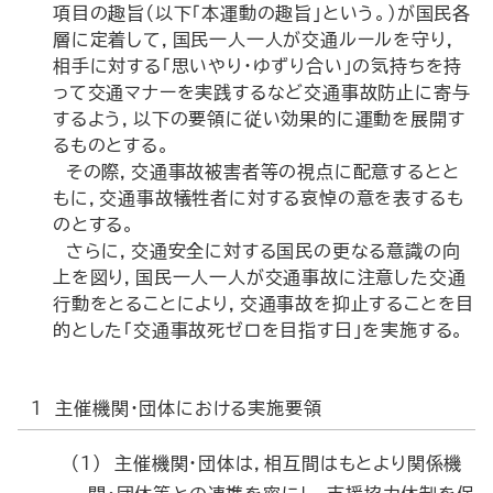
項目の趣旨（以下「本運動の趣旨」という。）が国民各
層に定着して，国民一人一人が交通ルールを守り，
相手に対する「思いやり・ゆずり合い」の気持ちを持
って交通マナーを実践するなど交通事故防止に寄与
するよう，以下の要領に従い効果的に運動を展開す
るものとする。
その際，交通事故被害者等の視点に配意するとと
もに，交通事故犠牲者に対する哀悼の意を表するも
のとする。
さらに，交通安全に対する国民の更なる意識の向
上を図り，国民一人一人が交通事故に注意した交通
行動をとることにより，交通事故を抑止することを目
的とした「交通事故死ゼロを目指す日」を実施する。
1 主催機関・団体における実施要領
（1） 主催機関・団体は，相互間はもとより関係機