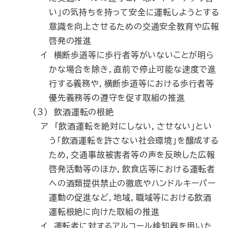
い」の気持ちを持って安全に運転しようとする
意識を向上させるための交通安全教育や広報
啓発の推進
イ 横断歩道等に歩行者等がいないことが明ら
かな場合を除き，直前で停止可能な速度で進
行する義務や，横断歩道等における歩行者等
優先義務等の遵守を促す取組の推進
（3） 飲酒運転の根絶
ア 「飲酒運転を絶対にしない，させない」とい
う「飲酒運転を許さない社会環境」を醸成する
ため，交通事故被害者等の声を反映した広報
啓発活動等のほか，飲食店等における運転者
への酒類提供禁止の徹底やハンドルキーパー
運動の促進など，地域，職域等における飲酒
運転根絶に向けた取組の推進
イ 運転者に対するアルコール検知器を用いた