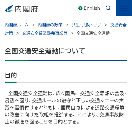
English
内閣府ホーム
内閣府の政策
共生・共助トップ
交通安全
対策
交通安全普及啓発事業等
全国交通安全運動
全国交通安全運動について
目的
全国交通安全運動は、広く国民に交通安全思想の普及・
浸透を図り、交通ルールの遵守と正しい交通マナーの実
践を習慣付けるとともに、国民自身による道路交通環境
の改善に向けた取組を推進することにより、交通事故防
止の徹底を図ることを目的とする。