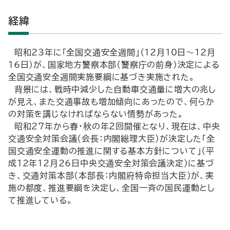
経緯
昭和23年に「全国交通安全週間」（12月10日～12月
16日）が、国家地方警察本部（警察庁の前身）決定による
全国交通安全週間実施要綱に基づき実施された。
背景には、戦時中減少した自動車交通量に増大の兆し
が見え、また交通事故も増加傾向にあったので、何らか
の対策を講じなければならない情勢があった。
昭和27年から春・秋の年２回開催となり、現在は、中央
交通安全対策会議（会長：内閣総理大臣）が決定した「全
国交通安全運動の推進に関する基本方針について」（平
成12年12月26日中央交通安全対策会議決定）に基づ
き、交通対策本部（本部長：内閣府特命担当大臣）が、実
施の都度、推進要綱を決定し、全国一斉の国民運動とし
て推進している。