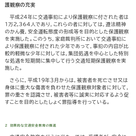
護観察の充実
平成24年に交通事犯により保護観察に付された者は
１万2,364人であり，これらの者に対しては，遵法精神
のかん養，安全運転態度の形成等を目的とした保護観察
を実施した。このうち，家庭裁判所において交通事犯に
より保護観察に付された少年であって，事犯の内容が比
較的軽微な少年に対しては，集団処遇を中心とした特別
な処遇を短期間に集中して行う交通短期保護観察を実
施した。
さらに，平成19年３月からは，被害者を死亡させ又は
身体に重大な傷害を負わせた保護観察対象者に対して，
罪の重さを認識させ，被害者等に誠実に対応するよう促
すことを目的としたしょく罪指導を行っている。
2 効果的な交通安全教育の推進