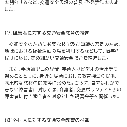
を開催するなど，交通安全思想の普及・啓発活動を実施
した。
（7）障害者に対する交通安全教育の推進
交通安全のために必要な技能及び知識の習得のため，
地域における福祉活動の場を利用するなどして，障害の
程度に応じ，きめ細かい交通安全教育を推進した。
また，手話通訳員の配置，字幕入りビデオの活用等に
努めるとともに，身近な場所における教育機会の提供，
効果的な教材の開発等に努めた。さらに，自立歩行がで
きない障害者に対しては，介護者，交通ボランティア等の
障害者に付き添う者を対象とした講習会等を開催した。
（8）外国人に対する交通安全教育の推進