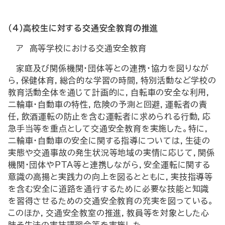
（4）高校生に対する交通安全教育の推進
ア 高等学校における交通安全教育
家庭及び関係機関・団体等との連携・協力を図りなが
ら，保健体育，総合的な学習の時間，特別活動など学校の
教育活動全体を通じて計画的に，自転車の安全な利用，
二輪車・自動車の特性，危険の予測と回避，運転者の責
任，飲酒運転の防止を含む運転者に求められる行動，応
急手当等を重点として交通安全教育を実施した。特に，
二輪車・自動車の安全に関する指導については，生徒の
実態や交通事故の発生状況等地域の実情に応じて，関係
機関・団体やPTA等と連携しながら，安全運転に関する
意識の高揚と実践力の向上を図るとともに，実技指導等
を含む安全に道路を通行するために必要な技能と知識
を習得させるための交通安全教育の充実を図っている。
このほか，交通安全教室の推進，教員等を対象とした心