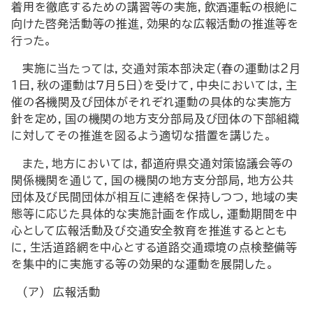
着用を徹底するための講習等の実施，飲酒運転の根絶に
向けた啓発活動等の推進，効果的な広報活動の推進等を
行った。
実施に当たっては，交通対策本部決定（春の運動は２月
１日，秋の運動は７月５日）を受けて，中央においては，主
催の各機関及び団体がそれぞれ運動の具体的な実施方
針を定め，国の機関の地方支分部局及び団体の下部組織
に対してその推進を図るよう適切な措置を講じた。
また，地方においては，都道府県交通対策協議会等の
関係機関を通じて，国の機関の地方支分部局，地方公共
団体及び民間団体が相互に連絡を保持しつつ，地域の実
態等に応じた具体的な実施計画を作成し，運動期間を中
心として広報活動及び交通安全教育を推進するととも
に，生活道路網を中心とする道路交通環境の点検整備等
を集中的に実施する等の効果的な運動を展開した。
(ア) 広報活動