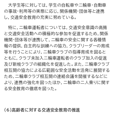
大学生等に対しては，学生の自転車や二輪車・自動車
の事故・利用等の実態に応じ，関係機関・団体等と連携
し，交通安全教育の充実に努めている。
特に，二輪車運転者については，交通安全意識の高揚
と交通安全活動への積極的な参加を促進するため，関係
機関・団体等が連携して，二輪車の安全に関する各種情
報の提供，自主的な訓練への協力，クラブリーダーの育成
等を行うことにより，二輪車クラブの指導育成を図ると
ともに，クラブ未加入二輪車運転者のクラブ加入の促進
及び新規クラブの組織化を促進した。また，二輪車クラブ
相互間の協力による広範囲な安全活動を活発に展開する
ため，二輪車クラブ相互間の連絡会議を開催するなどに
より，連携の強化を図ったほか，二輪車の二人乗りに関す
る安全教育の徹底を図った。
（6）高齢者に対する交通安全教育の推進