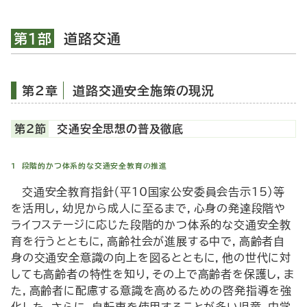
第1部
道路交通
第2章
道路交通安全施策の現況
第2節
交通安全思想の普及徹底
1 段階的かつ体系的な交通安全教育の推進
交通安全教育指針（平10国家公安委員会告示15）等
を活用し，幼児から成人に至るまで，心身の発達段階や
ライフステージに応じた段階的かつ体系的な交通安全教
育を行うとともに，高齢社会が進展する中で，高齢者自
身の交通安全意識の向上を図るとともに，他の世代に対
しても高齢者の特性を知り，その上で高齢者を保護し，ま
た，高齢者に配慮する意識を高めるための啓発指導を強