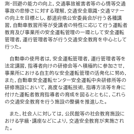
測・回避の能力の向上，交通事故被害者等の心情等交通
事故の悲惨さに対する理解，交通安全意識・交通マナー
の向上を目標とし，都道府県公安委員会が行う各種講
習，自動車教習所等が受講者の特性に応じて行う運転者
教育及び事業所の安全運転管理の一環として安全運転
管理者，運行管理者等が行う交通安全教育を中心として
行った。
自動車の使用者は，安全運転管理者，運行管理者等を
法定講習，指導者向けの研修会等へ積極的に参加させ，
事業所における自主的な安全運転管理の活発化に努め，
また，自動車安全運転センター安全運転中央研修所等の
研修施設において，高度な運転技術，指導方法等を身に
付けた運転者教育指導者の育成を図るとともに，これら
の交通安全教育を行う施設の整備を推進した。
また，社会人に対しては，公民館等の社会教育施設に
おける学級・講座などにより，交通安全教育が実施され
た。