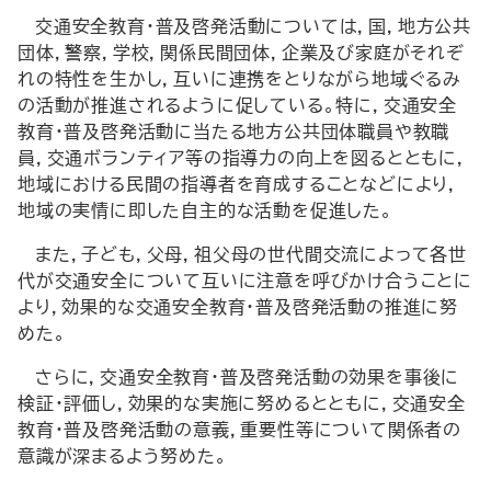
交通安全教育・普及啓発活動については，国，地方公共
団体，警察，学校，関係民間団体，企業及び家庭がそれぞ
れの特性を生かし，互いに連携をとりながら地域ぐるみ
の活動が推進されるように促している。特に，交通安全
教育・普及啓発活動に当たる地方公共団体職員や教職
員，交通ボランティア等の指導力の向上を図るとともに，
地域における民間の指導者を育成することなどにより，
地域の実情に即した自主的な活動を促進した。
また，子ども，父母，祖父母の世代間交流によって各世
代が交通安全について互いに注意を呼びかけ合うことに
より，効果的な交通安全教育・普及啓発活動の推進に努
めた。
さらに，交通安全教育・普及啓発活動の効果を事後に
検証・評価し，効果的な実施に努めるとともに，交通安全
教育・普及啓発活動の意義，重要性等について関係者の
意識が深まるよう努めた。