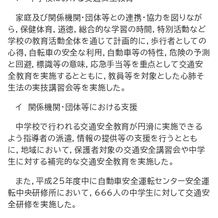
家庭及び関係機関・団体等との連携・協力を図りなが
ら，保健体育，道徳，総合的な学習の時間，特別活動など
学校の教育活動全体を通じて計画的に，歩行者としての
心得，自転車の安全な利用，自動車等の特性，危険の予測
と回避，標識等の意味，応急手当等を重点として交通安
全教育を実施するとともに，教員等を対象とした心肺そ
生法の実技講習会等を実施した。
イ 関係機関・団体等における支援
中学校で行われる交通安全教育が円滑に実施できる
よう指導者の派遣，情報の提供等の支援を行うととも
に，地域において，保護者対象の交通安全講習会や中学
生に対する補完的な交通安全教育を実施した。
また，平成25年度中に自動車安全運転センター安全運
転中央研修所において，666人の中学生に対して交通安
全研修を実施した。