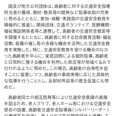
国及び地方公共団体は，高齢者に対する交通安全指導
担当者の養成，教材・教具等の開発など指導体制の充実
に努めるとともに，参加・体験・実践型の交通安全教育を
積極的に推進し，関係団体，交通ボランティア，医療機関・
福祉施設関係者等と連携して，高齢者の交通安全教室等
を開催するとともに，高齢者に対する社会教育活動・福祉
活動，各種の催し等の多様な機会を活用した交通安全教
育を実施した。特に，交通安全教育を受ける機会のなか
った高齢者を中心に，家庭訪問による個別指導，高齢者
と日常的に接する機会を利用した助言等が地域ぐるみで
行われるように努めた。この場合，高齢者の自発性を促
すことに留意しつつ，高齢者の事故実態に応じた具体的
な指導を行うこととし，反射材用品等の普及促進にも努
めた。
高齢者同士の相互啓発等により交通安全意識の高揚
を図るため，老人クラブ，老人ホーム等における交通安全
部会の設置，高齢者交通安全指導員（シルバーリーダー）