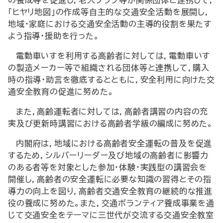
の養成等を促進し，老人クラブ等が関係団体と連携して，
「ヒヤリ地図」の作成等自主的な交通安全活動を展開し，
地域・家庭における交通安全活動の主導的役割を果たす
よう指導・援助を行った。
電動車いすを利用する高齢者に対しては，電動車いす
の製造メーカー等で組織される団体等と連携して，購入
時の指導・助言を徹底するとともに，安全利用に向けた交
通安全教育の促進に努めた。
また，高齢運転者に対しては，高齢者講習の内容の充
実及び更新時講習における高齢者学級の編成に努めた。
内閣府は，地域における高齢者安全運転の普及を促進
するため，シルバーリーダー及び地域の高齢者に影響力
のある者等を対象とした参加・体験・実践型の講習会を
開催し，高齢者の安全運転に必要な知識の習得とその指
導力の向上を図り，高齢者交通安全教育の継続的な推進
役の養成に努めた。また，交通ボランティア養成事業を通
じて交通安全をテーマに三世代が交流する交通安全教室