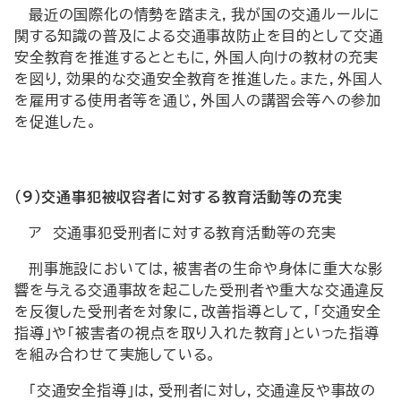
最近の国際化の情勢を踏まえ，我が国の交通ルールに
関する知識の普及による交通事故防止を目的として交通
安全教育を推進するとともに，外国人向けの教材の充実
を図り，効果的な交通安全教育を推進した。また，外国人
を雇用する使用者等を通じ，外国人の講習会等への参加
を促進した。
（9）交通事犯被収容者に対する教育活動等の充実
ア 交通事犯受刑者に対する教育活動等の充実
刑事施設においては，被害者の生命や身体に重大な影
響を与える交通事故を起こした受刑者や重大な交通違反
を反復した受刑者を対象に，改善指導として，「交通安全
指導」や「被害者の視点を取り入れた教育」といった指導
を組み合わせて実施している。
「交通安全指導」は，受刑者に対し，交通違反や事故の