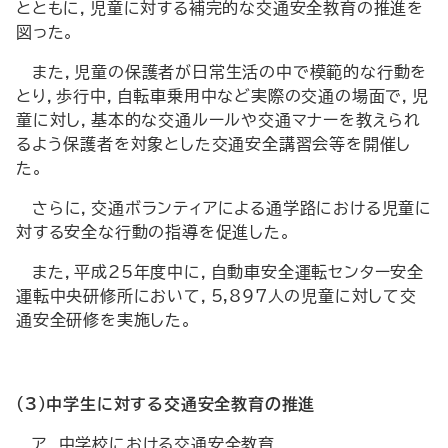
とともに，児童に対する補完的な交通安全教育の推進を
図った。
また，児童の保護者が日常生活の中で模範的な行動を
とり，歩行中，自転車乗用中など実際の交通の場面で，児
童に対し，基本的な交通ルールや交通マナーを教えられ
るよう保護者を対象とした交通安全講習会等を開催し
た。
さらに，交通ボランティアによる通学路における児童に
対する安全な行動の指導を促進した。
また，平成25年度中に，自動車安全運転センター安全
運転中央研修所において，5,897人の児童に対して交
通安全研修を実施した。
（3）中学生に対する交通安全教育の推進
ア 中学校における交通安全教育