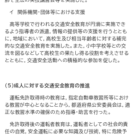
肺そ生法の実技講習会等を実施した。
イ 関係機関・団体等における支援
高等学校で行われる交通安全教育が円滑に実施でき
るよう指導者の派遣，情報の提供等の支援を行うととも
に，地域において，高校生及び相当年齢者に対する補完
的な交通安全教育を実施した。また，小中学校等との交
流を図るなどして高校生の果たし得る役割を考えさせる
とともに，交通安全活動への積極的な参加を促した。
（5）成人に対する交通安全教育の推進
運転免許取得時の教育は，指定自動車教習所等におけ
る教習が中心となることから，都道府県公安委員会は，適
正な教習水準の確保のため指導・助言を行った。
免許取得後の運転者教育は，運転者としての社会的責
任の自覚，安全運転に必要な知識及び技術，特に危険予