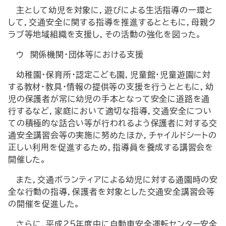
主として幼児を対象に，遊びによる生活指導の一環と
して，交通安全に関する指導を推進するとともに，母親ク
ラブ等地域組織を支援し，その活動の強化を図った。
ウ 関係機関・団体等における支援
幼稚園・保育所・認定こども園，児童館・児童遊園に対
する教材・教具・情報の提供等の支援を行うとともに，幼
児の保護者が常に幼児の手本となって安全に道路を通
行するなど，家庭において適切な指導，交通安全につい
ての積極的な話合い等が行われるよう保護者に対する交
通安全講習会等の実施に努めたほか，チャイルドシートの
正しい利用を促進するため，指導員を養成する講習会を
開催した。
また，交通ボランティアによる幼児に対する通園時の安
全な行動の指導，保護者を対象とした交通安全講習会等
の開催を促進した。
さらに，平成25年度中に自動車安全運転センター安全