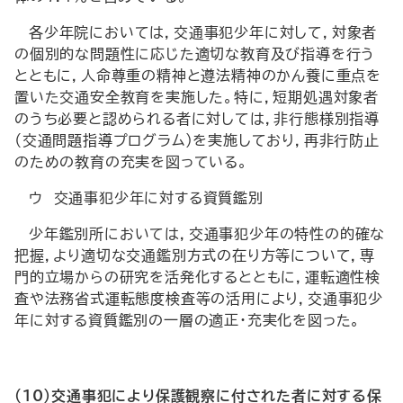
各少年院においては，交通事犯少年に対して，対象者
の個別的な問題性に応じた適切な教育及び指導を行う
とともに，人命尊重の精神と遵法精神のかん養に重点を
置いた交通安全教育を実施した。特に，短期処遇対象者
のうち必要と認められる者に対しては，非行態様別指導
（交通問題指導プログラム）を実施しており，再非行防止
のための教育の充実を図っている。
ウ 交通事犯少年に対する資質鑑別
少年鑑別所においては，交通事犯少年の特性の的確な
把握，より適切な交通鑑別方式の在り方等について，専
門的立場からの研究を活発化するとともに，運転適性検
査や法務省式運転態度検査等の活用により，交通事犯少
年に対する資質鑑別の一層の適正・充実化を図った。
（10）交通事犯により保護観察に付された者に対する保