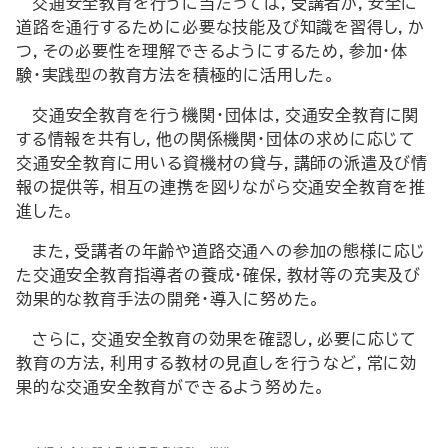
交通安全教育を行うに当たっては，受講者が，安全に
道路を通行するために必要な技能及び知識を習得し，か
つ，その必要性を理解できるようにするため，参加・体
験・実践型の教育方法を積極的に活用した。
交通安全教育を行う機関・団体は，交通安全教育に関
する情報を共有し，他の関係機関・団体の求めに応じて
交通安全教育に用いる資機材の貸与，講師の派遣及び情
報の提供等，相互の連携を図りながら交通安全教育を推
進した。
また，受講者の年齢や道路交通への参加の態様に応じ
た交通安全教育指導者の養成・確保，教材等の充実及び
効果的な教育手法の開発・導入に努めた。
さらに，交通安全教育の効果を確認し，必要に応じて
教育の方法，利用する教材の見直しを行うなど，常に効
果的な交通安全教育ができるよう努めた。