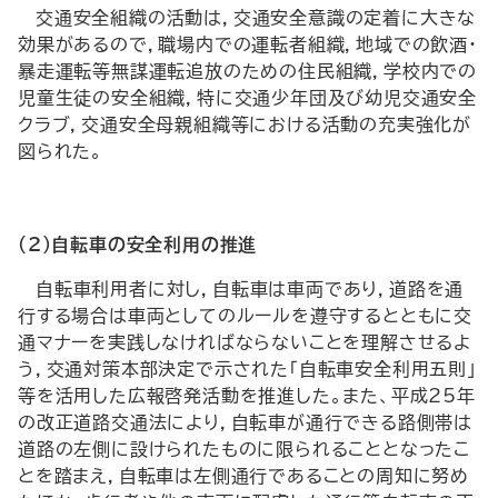
交通安全組織の活動は，交通安全意識の定着に大きな
効果があるので，職場内での運転者組織，地域での飲酒・
暴走運転等無謀運転追放のための住民組織，学校内での
児童生徒の安全組織，特に交通少年団及び幼児交通安全
クラブ，交通安全母親組織等における活動の充実強化が
図られた。
（2）自転車の安全利用の推進
自転車利用者に対し，自転車は車両であり，道路を通
行する場合は車両としてのルールを遵守するとともに交
通マナーを実践しなければならないことを理解させるよ
う，交通対策本部決定で示された「自転車安全利用五則」
等を活用した広報啓発活動を推進した。また、平成25年
の改正道路交通法により，自転車が通行できる路側帯は
道路の左側に設けられたものに限られることとなったこ
とを踏まえ，自転車は左側通行であることの周知に努め