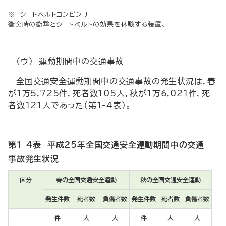
※ シートベルトコンビンサー
衝突時の衝撃とシートベルトの効果を体験する装置。
(ウ) 運動期間中の交通事故
全国交通安全運動期間中の交通事故の発生状況は，春
が１万5,725件，死者数105人，秋が１万6,021件，死
者数121人であった（第1-4表）。
第1-4表 平成25年全国交通安全運動期間中の交通
事故発生状況
区分
春の全国交通安全運動
秋の全国交通安全運動
発生件数
死者数
負傷者数
発生件数
死者数
負傷者数
件
人
人
件
人
人