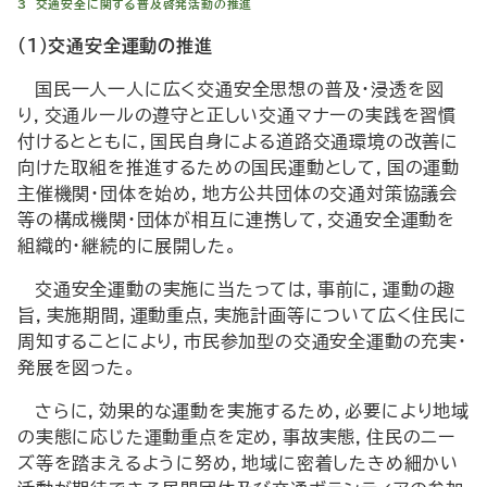
3 交通安全に関する普及啓発活動の推進
（1）交通安全運動の推進
国民一人一人に広く交通安全思想の普及・浸透を図
り，交通ルールの遵守と正しい交通マナーの実践を習慣
付けるとともに，国民自身による道路交通環境の改善に
向けた取組を推進するための国民運動として，国の運動
主催機関・団体を始め，地方公共団体の交通対策協議会
等の構成機関・団体が相互に連携して，交通安全運動を
組織的・継続的に展開した。
交通安全運動の実施に当たっては，事前に，運動の趣
旨，実施期間，運動重点，実施計画等について広く住民に
周知することにより，市民参加型の交通安全運動の充実・
発展を図った。
さらに，効果的な運動を実施するため，必要により地域
の実態に応じた運動重点を定め，事故実態，住民のニー
ズ等を踏まえるように努め，地域に密着したきめ細かい