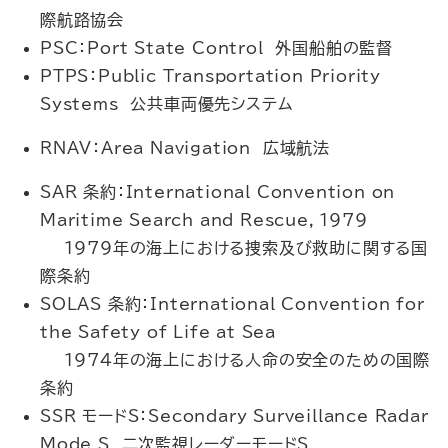
際航路協会
PSC：Port State Control 外国船舶の監督
PTPS：Public Transportation Priority
Systems 公共車両優先システム
RNAV：Area Navigation 広域航法
SAR 条約：International Convention on
Maritime Search and Rescue，1979
1979年の海上における捜索及び救助に関する国
際条約
SOLAS 条約：International Convention for
the Safety of Life at Sea
1974年の海上における人命の安全のための国際
条約
SSR モードS：Secondary Surveillance Radar
Mode S 二次監視レーダーモードS