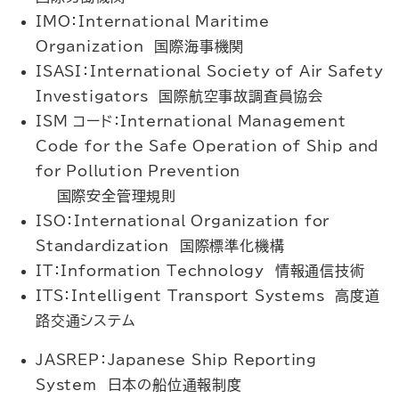
IMO：International Maritime
Organization 国際海事機関
ISASI：International Society of Air Safety
Investigators 国際航空事故調査員協会
ISM コード：International Management
Code for the Safe Operation of Ship and
for Pollution Prevention
国際安全管理規則
ISO：International Organization for
Standardization 国際標準化機構
IT：Information Technology 情報通信技術
ITS：Intelligent Transport Systems 高度道
路交通システム
JASREP：Japanese Ship Reporting
System 日本の船位通報制度