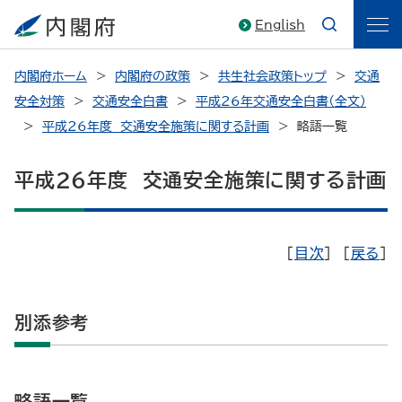
English
内閣府ホーム
内閣府の政策
共生社会政策トップ
交通
安全対策
交通安全白書
平成26年交通安全白書（全文）
平成26年度 交通安全施策に関する計画
略語一覧
平成26年度 交通安全施策に関する計画
［
目次
］ ［
戻る
］
別添参考
略語一覧