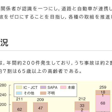
い関係者が認識を一つにし，道路と自動車が連携し
故をゼロにすることを目指し，各種の取組を推進
状況
は，年間約200件発生しており，うち事故は約2
約7割は65歳以上の高齢者である。