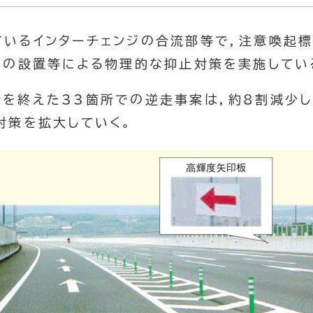
ているインターチェンジの合流部等で，注意喚起
ルの設置等による物理的な抑止対策を実施してい
策を終えた33箇所での逆走事案は，約8割減少し
対策を拡大していく。