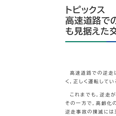
トピックス
高速道路で
も見据えた
高速道路での逆走
く，正しく運転して
これまでも，逆走
その一方で，高齢化
逆走事故の撲滅には