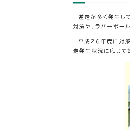
逆走が多く発生し
対策や，ラバーポー
平成26年度に対
走発生状況に応じて