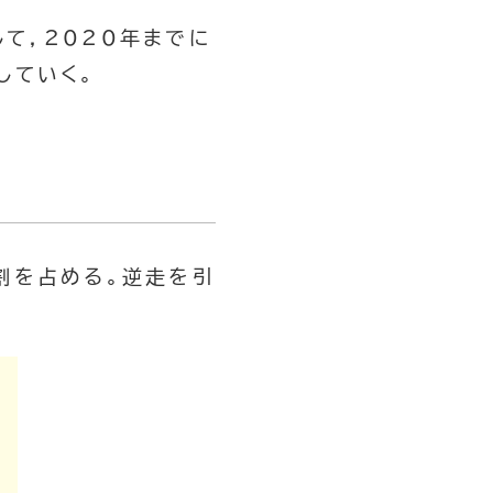
て，2020年までに
していく。
割を占める。逆走を引