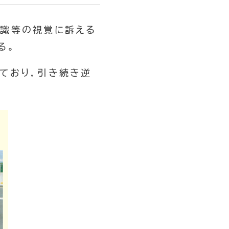
標識等の視覚に訴える
る。
ており，引き続き逆