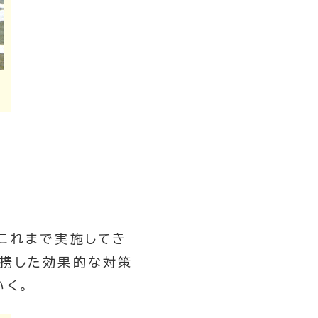
これまで実施してき
連携した効果的な対策
いく。