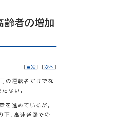
高齢者の増加
［
目次
］ ［
次へ
］
車両の運転者だけでな
絶たない。
策を進めているが，
の下，高速道路での