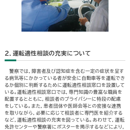
2．運転適性相談の充実について
警察では，障害者及び認知症を含む一定の症状を呈す
る病気等にかかっている者が安全に自動車等を運転でき
るか個別に判断するために運転適性相談窓口を設置して
いる。運転適性相談窓口では，専門知識の豊富な職員を
配置するとともに，相談者のプライバシーに特段の配慮
をしている。また，患者団体や医師会等との密接な連携
を取りながら，必要に応じて相談者に専門医を紹介する
など，運転適性相談の充実を図っている。あわせて，運転
免許センターや警察署にポスターを掲示するなどにより，