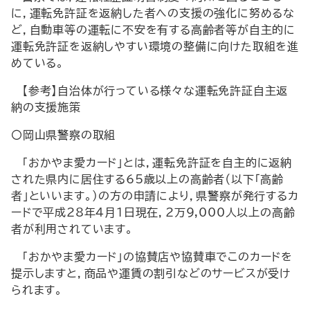
に，運転免許証を返納した者への支援の強化に努めるな
ど，自動車等の運転に不安を有する高齢者等が自主的に
運転免許証を返納しやすい環境の整備に向けた取組を進
めている。
【参考】自治体が行っている様々な運転免許証自主返
納の支援施策
〇岡山県警察の取組
「おかやま愛カード」とは，運転免許証を自主的に返納
された県内に居住する65歳以上の高齢者（以下「高齢
者」といいます。）の方の申請により，県警察が発行するカ
ードで平成28年4月1日現在，2万9,000人以上の高齢
者が利用されています。
「おかやま愛カード」の協賛店や協賛車でこのカードを
提示しますと，商品や運賃の割引などのサービスが受け
られます。