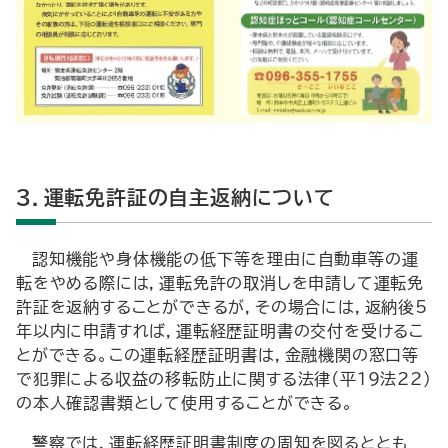
3．運転免許証の自主返納について
認知機能や身体機能の低下等を理由に自動車等の運
転をやめる際には，運転免許の取消しを申請して運転免
許証を返納することができるが，その場合には，返納後5
年以内に申請すれば，運転経歴証明書の交付を受けるこ
とができる。この運転経歴証明書は，金融機関の窓口等
で犯罪による収益の移転防止に関する法律（平19法22）
の本人確認書類として使用することができる。
警察では，運転経歴証明書制度の周知を図るととも