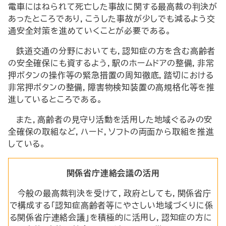
電車にはねられて死亡した事故に関する最高裁の判決が
あったところであり，こうした事故が少しでも減るよう交
通安全対策を進めていくことが必要である。
鉄道交通の分野においても，認知症の方を含む高齢者
の安全確保にも資するよう，駅のホームドアの整備，非常
押ボタンの操作等の緊急措置の周知徹底，踏切における
非常押ボタンの整備，障害物検知装置の高規格化等を推
進しているところである。
また，高齢者の見守り活動を活用した地域ぐるみの安
全確保の取組など，ハード，ソフトの両面から取組を推進
している。
関係省庁連絡会議の活用
今般の最高裁判決を受けて，政府としても，関係省庁
で構成する「認知症高齢者等にやさしい地域づくりに係
る関係省庁連絡会議」を積極的に活用し，認知症の方に