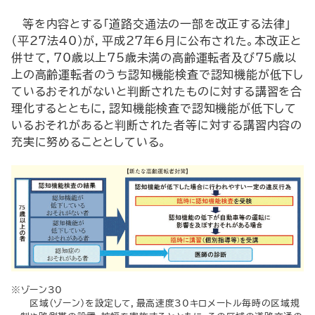
等を内容とする「道路交通法の一部を改正する法律」
（平27法40）が，平成27年6月に公布された。本改正と
併せて，70歳以上75歳未満の高齢運転者及び75歳以
上の高齢運転者のうち認知機能検査で認知機能が低下し
ているおそれがないと判断されたものに対する講習を合
理化するとともに，認知機能検査で認知機能が低下して
いるおそれがあると判断された者等に対する講習内容の
充実に努めることとしている。
※ゾーン30
区域（ゾーン）を設定して，最高速度30キロメートル毎時の区域規