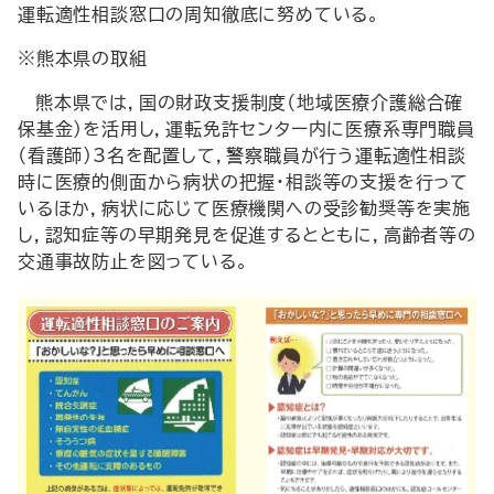
運転適性相談窓口の周知徹底に努めている。
※熊本県の取組
熊本県では，国の財政支援制度（地域医療介護総合確
保基金）を活用し，運転免許センター内に医療系専門職員
（看護師）3名を配置して，警察職員が行う運転適性相談
時に医療的側面から病状の把握・相談等の支援を行って
いるほか，病状に応じて医療機関への受診勧奨等を実施
し，認知症等の早期発見を促進するとともに，高齢者等の
交通事故防止を図っている。