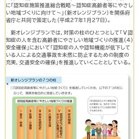
に「認知症施策推進総合戦略～認知症高齢者等にやさし
い地域づくりに向けて～」（新オレンジプラン）を関係府
省庁と共同で策定した（平成27年1月27日）。
新オレンジプランでは，対策の柱のひとつとして「Ⅴ認
知症の人を含む高齢者にやさしい地域づくりの推進(4)
安全確保」において「認知症の人や認知機能が低下して
いる人による交通事故を未然に防止するための制度の
充実，交通安全の確保」を推進していくこととしている。