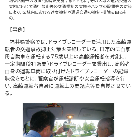
制や路側帯の設置・拡幅を実施するとともに，その区域の道路交通の
実態に応じて通行禁止等の交通規制の実施やハンプの設置等の対策
により，区域内における速度抑制や通過交通の抑制・排除を図るも
の。
【事例】
福井県警察では，ドライブレコーダーを活用した高齢運
転者の交通事故抑止対策を実施している。日常的に自家
用自動車を運転する75歳以上の高齢運転者を対象に，
一定期間（約1週間）ドライブレコーダーを貸出し，高齢者
自身の運転車両に取り付けたドライブレコーダーの記録
映像をもとに，警察官が運転診断や安全運転指導を行
い，高齢運転者自身に運転上の問題点等を自覚させてい
る。