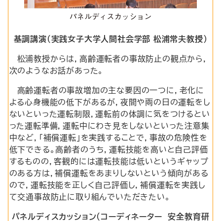
基調講演（実践女子大学人間社会学部 松浦常夫教授）
松浦教授からは，高齢運転者の事故防止の観点から，
次のようなお話があった。
高齢運転者の事故増加の主な要因の一つに，老化に
よる心身機能の低下があるが，夜間や雨の日の運転をし
ないといった運転制限，運転前の体調に気をつけるとい
った運転準備，運転中にわき見をしないといった注意集
中など，「補償運転」を実践することで，事故の危険性を
低下できる。高齢者のうち，運転技能を高いと自己評価
するものの，客観的には運転技能は低いというギャップ
のある方は，補償運転をあまりしないという傾向がある
ので，運転技能を正しく自己評価し，補償運転を実践し
て交通事故防止に取り組んでいただきたい。
パネルディスカッション（コーディネーター 安全教育研