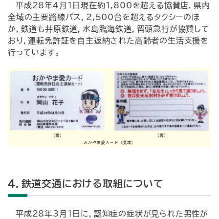
平成28年4月1日現在約1,800を超える協賛店，県内
全域の主要路線バス，2,500台を超えるタクシーのほ
か，鉄道も井原鉄道，水島臨海鉄道，智頭急行が協賛して
おり，運転免許証を自主返納された高齢者の生活支援を
行っています。
4．鉄道交通における取組について
平成28年3月1日に，認知症の症状が見られた男性が