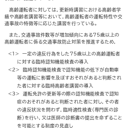
高齢運転者に対しては，更新時講習における高齢者学
級や高齢者講習等において，高齢運転者の運転特性や交
通事故の特徴等に応じた講習を行っている。
また，交通事故件数等が増加傾向にある75歳以上の
高齢運転者に係る交通事故防止対策を推進するため，
<1> 一定の違反行為をした75歳以上の高齢運転者
に対する臨時認知機能検査の導入
<2> 臨時認知機能検査で認知機能の低下が自動車
等の運転に影響を及ぼすおそれがあると判断され
た者に対する臨時高齢者講習の導入
<3> 運転免許の更新等の際の認知機能検査で認知
症のおそれがあると判断された者に対し，その者
の違反状況を問わず，臨時適性検査（専門医の診
断）を行い，又は医師の診断書の提出を命ずること
を可能とする制度の見直し