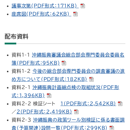
議事次第(PDF形式：171KB)
座席図(PDF形式：62KB)
配布資料
資料１-１
沖縄振興審議会総合部会専門委員会委員名
簿(PDF形式：95KB)
資料１-２
今後の総合部会専門委員会の調査審議の進
め方について(PDF形式：182KB)
資料２-１
沖縄振興計画総点検の取組状況(PDF形
式：1,396KB)
資料２-２ 検証シート
１（PDF形式：2,542KB）
／
２（PDF形式：2,419KB）
資料２-３
沖縄振興の政策ツール別検証に係る書面調
査（予算関連）設問一覧(PDF形式：299KB)