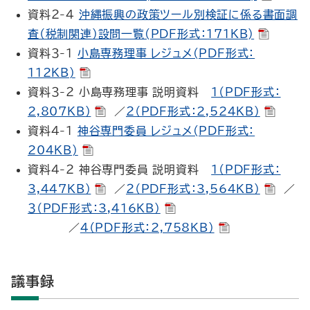
資料２-４
沖縄振興の政策ツール別検証に係る書面調
査（税制関連）設問一覧(PDF形式：171KB)
資料３-１
小島専務理事 レジュメ(PDF形式：
112KB)
資料３-２ 小島専務理事 説明資料
１（PDF形式：
2,807KB）
／
２（PDF形式：2,524KB）
資料４-１
神谷専門委員 レジュメ(PDF形式：
204KB)
資料４-２ 神谷専門委員 説明資料
１（PDF形式：
3,447KB）
／
２（PDF形式：3,564KB）
／
３（PDF形式：3,416KB）
／
４（PDF形式：2,758KB）
議事録