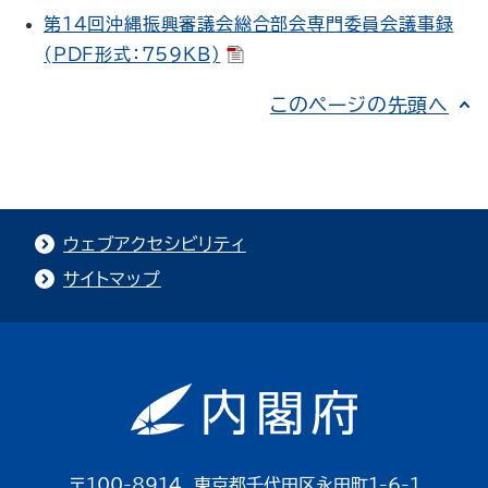
第１４回沖縄振興審議会総合部会専門委員会議事録
(PDF形式：759KB)
このページの先頭へ
ウェブアクセシビリティ
サイトマップ
〒100-8914 東京都千代田区永田町1-6-1