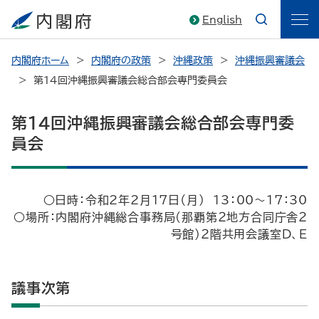
English
内閣府ホーム
内閣府の政策
沖縄政策
沖縄振興審議会
第１４回沖縄振興審議会総合部会専門委員会
第１４回沖縄振興審議会総合部会専門委
員会
○日時：令和2年2月17日（月） 13：00～17：30
○場所：内閣府沖縄総合事務局(那覇第２地方合同庁舎２
号館)２階共用会議室D、E
議事次第