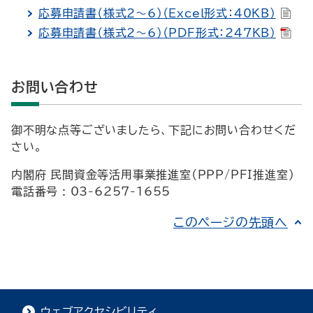
応募申請書（様式2～6）（Excel形式：40KB）
応募申請書（様式2～6）（PDF形式：247KB）
お問い合わせ
御不明な点等ございましたら、下記にお問い合わせくだ
さい。
内閣府 民間資金等活用事業推進室（PPP/PFI推進室）
電話番号 : 03-6257-1655
このページの先頭へ
ウェブアクセシビリティ