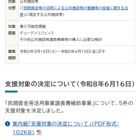
対象
公共施設等
分野
（「
民間資金等の活用による公共施設等の整備等の促進に関する法
律
」に規定する公共施設等）
対象
導入可能性調査
調査
デューディリジェンス
その他公共施設等運営事業等の導入に必要な検討
募集
令和8年3月10日（火）～令和8年4月10日（金）正午
期間
支援対象の決定について（令和8年6月16日）
「民間資金等活用事業調査費補助事業」について、5件の
支援対象を決定しました。
案内紙「支援対象の決定について」（PDF形式：
102KB）