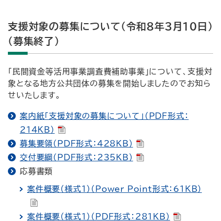
支援対象の募集について（令和8年3月10日）
（募集終了）
「民間資金等活用事業調査費補助事業」について、支援対
象となる地方公共団体の募集を開始しましたのでお知ら
せいたします。
案内紙「支援対象の募集について」（PDF形式：
214KB）
募集要領（PDF形式：428KB）
交付要綱（PDF形式：235KB）
応募書類
案件概要（様式1）（Power Point形式：61KB）
案件概要（様式1）（PDF形式：281KB）