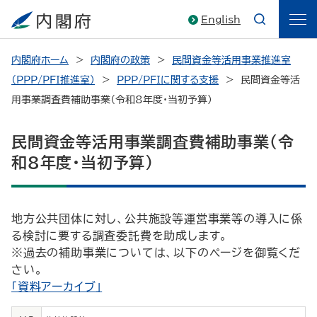
English
内閣府ホーム
内閣府の政策
民間資金等活用事業推進室
（PPP/PFI推進室）
PPP/PFIに関する支援
民間資金等活
用事業調査費補助事業（令和8年度・当初予算）
民間資金等活用事業調査費補助事業（令
和8年度・当初予算）
地方公共団体に対し、公共施設等運営事業等の導入に係
る検討に要する調査委託費を助成します。
※過去の補助事業については、以下のページを御覧くだ
さい。
「資料アーカイブ」