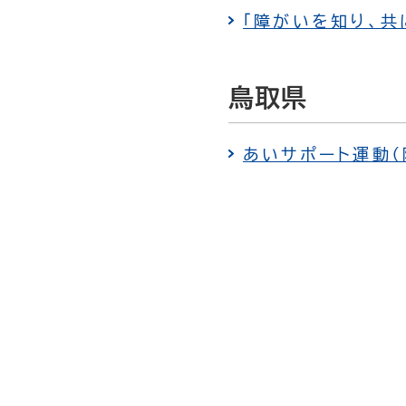
「障がいを知り、共
鳥取県
あいサポート運動（