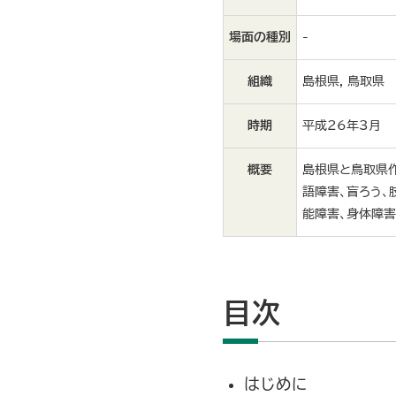
場面の種別
-
組織
島根県, 鳥取県
時期
平成26年3月
概要
島根県と鳥取県作
語障害、盲ろう、
能障害、身体障害
目次
はじめに