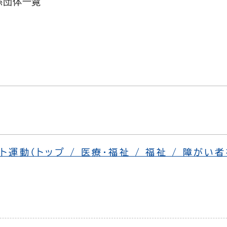
係団体一覧
運動（トップ / 医療・福祉 / 福祉 / 障がい者