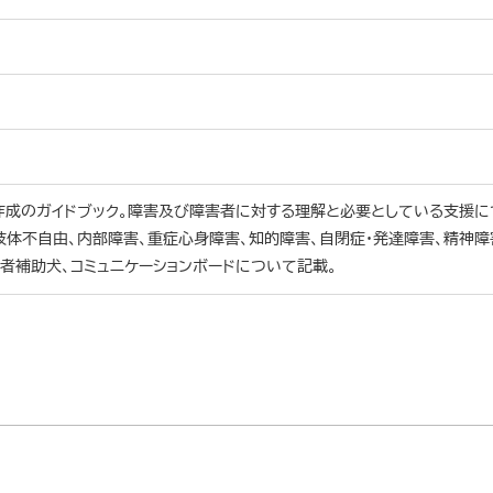
成のガイドブック。障害及び障害者に対する理解と必要としている支援に
肢体不自由、内部障害、重症心身障害、知的障害、自閉症・発達障害、精神障
者補助犬、コミュニケーションボードについて記載。