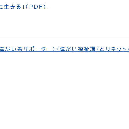
に生きる」（PDF）
障がい者サポーター）/障がい福祉課/とりネット