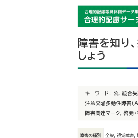
障害を知り、
しょう
キーワード：
公
,
統合失
注意欠陥多動性障害(A
障害関連マーク
,
啓発・
障害の種別
全般, 視覚障害,