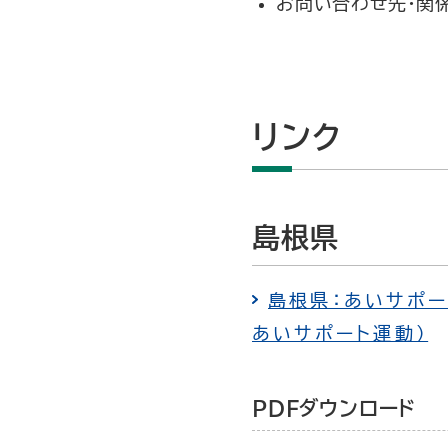
お問い合わせ先・関
リンク
島根県
島根県：あいサポート
あいサポート運動）
PDFダウンロード