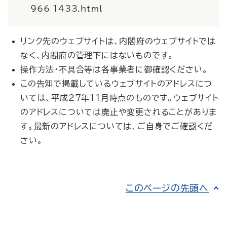
966_1433.html
リンク先のウェブサイトは、内閣府のウェブサイトでは
なく、内閣府の管理下にはないものです。
操作方法・不具合等は各事業者に御確認ください。
この告知で掲載しているウェブサイトのアドレスにつ
いては、平成27年11月時点のものです。ウェブサイト
のアドレスについては廃止や変更されることがありま
す。最新のアドレスについては、ご自身でご確認くだ
さい。
このページの先頭へ