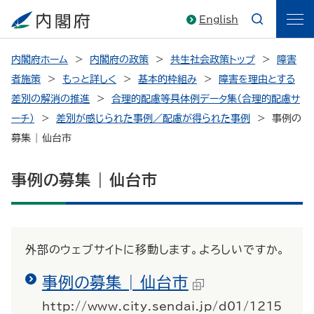
English
内閣府ホーム
内閣府の政策
共生社会政策トップ
障害
者施策
もっと詳しく
基本的枠組み
障害を理由とする
差別の解消の推進
合理的配慮等具体例データ集（合理的配慮サ
ーチ）
差別が感じられた事例／配慮が得られた事例
事例の
募集 | 仙台市
事例の募集 | 仙台市
外部のウェブサイトに移動します。よろしいですか。
事例の募集 | 仙台市
http://www.city.sendai.jp/d01/1215