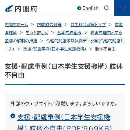
English
内閣府ホーム
内閣府の政策
共生社会政策トップ
障害
者施策
もっと詳しく
基本的枠組み
障害を理由とする
差別の解消の推進
合理的配慮等具体例データ集（合理的配慮サ
ーチ）
支援・配慮事例（日本学生支援機構）
肢体不自由
支援・配慮事例（日本学生支援機構） 肢体
不自由
外部のウェブサイトに移動します。よろしいですか。
支援・配慮事例（日本学生支援機
構） 肢体不自由(PDF:969KB）