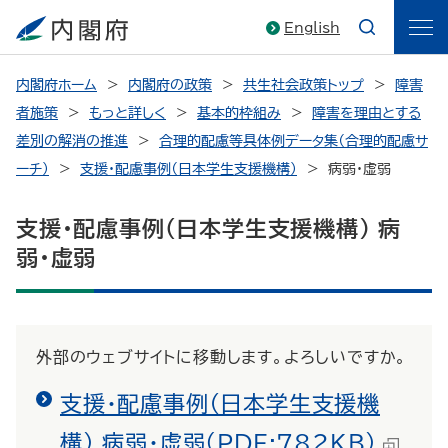
English
内閣府ホーム
内閣府の政策
共生社会政策トップ
障害
者施策
もっと詳しく
基本的枠組み
障害を理由とする
差別の解消の推進
合理的配慮等具体例データ集（合理的配慮サ
ーチ）
支援・配慮事例（日本学生支援機構）
病弱・虚弱
支援・配慮事例（日本学生支援機構） 病
弱・虚弱
外部のウェブサイトに移動します。よろしいですか。
支援・配慮事例（日本学生支援機
構） 病弱・虚弱(PDF:782KB）