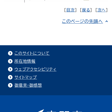
［
目次
］ ［
戻る
］ ［
次へ
］
このページの先頭へ
このサイトについて
所在地情報
ウェブアクセシビリティ
サイトマップ
御意見・御感想