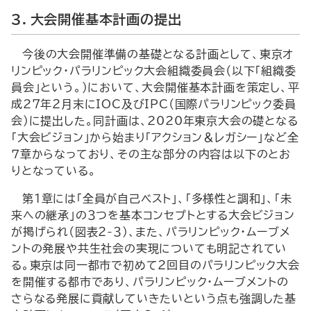
３．大会開催基本計画の提出
今後の大会開催準備の基礎となる計画として、東京オ
リンピック・パラリンピック大会組織委員会（以下「組織委
員会」という。）において、大会開催基本計画を策定し、平
成27年２月末にIOC及びIPC（国際パラリンピック委員
会）に提出した。同計画は、2020年東京大会の礎となる
「大会ビジョン」から始まり「アクション＆レガシー」など全
７章からなっており、その主な部分の内容は以下のとお
りとなっている。
第１章には「全員が自己ベスト」、「多様性と調和」、「未
来への継承」の３つを基本コンセプトとする大会ビジョン
が掲げられ（図表２-３）、また、パラリンピック・ムーブメ
ントの発展や共生社会の実現についても明記されてい
る。東京は同一都市で初めて２回目のパラリンピック大会
を開催する都市であり、パラリンピック・ムーブメントの
さらなる発展に貢献していきたいという点も強調した基