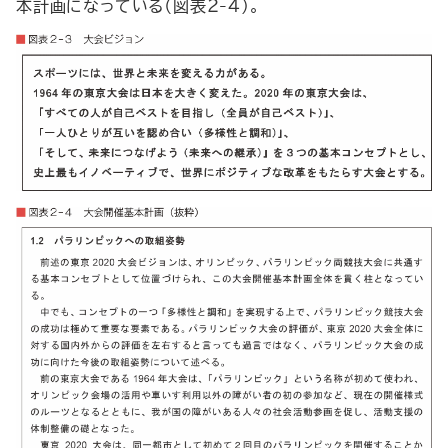
本計画になっている（図表２-４）。