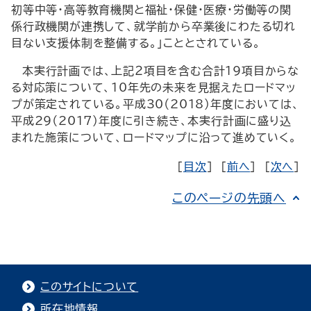
初等中等・高等教育機関と福祉・保健・医療・労働等の関
係行政機関が連携して、就学前から卒業後にわたる切れ
目ない支援体制を整備する。」こととされている。
本実行計画では、上記２項目を含む合計19項目からな
る対応策について、10年先の未来を見据えたロードマッ
プが策定されている。平成30（2018）年度においては、
平成29（2017）年度に引き続き、本実行計画に盛り込
まれた施策について、ロードマップに沿って進めていく。
［
目次
］ ［
前へ
］ ［
次へ
］
このページの先頭へ
このサイトについて
所在地情報