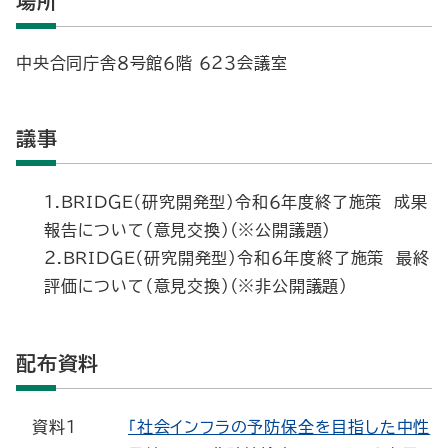
場所
中央合同庁舎８号館６階 ６２３会議室
議事
１.ＢＲＩＤＧＥ（研究開発型）令和６年度終了施策 成果
報告について（意見交換）（※公開議題）
２.ＢＲＩＤＧＥ（研究開発型）令和６年度終了施策 最終
評価について（意見交換）（※非公開議題）
配布資料
資料1
「社会インフラの予防保全を目指した中性