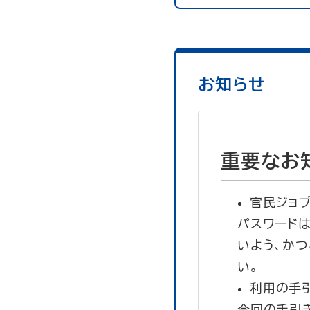
お知らせ
重要なお
官民ジョ
パスワード
いよう、かつ
い。
利用の手
今回の手引