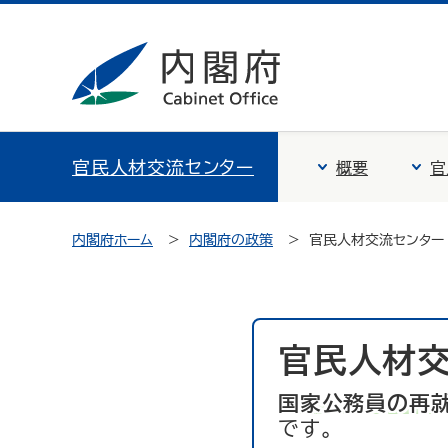
官民人材交流センター
概要
官
内閣府ホーム
内閣府の政策
官民人材交流センター
官民人材交
国家公務員の再
です。