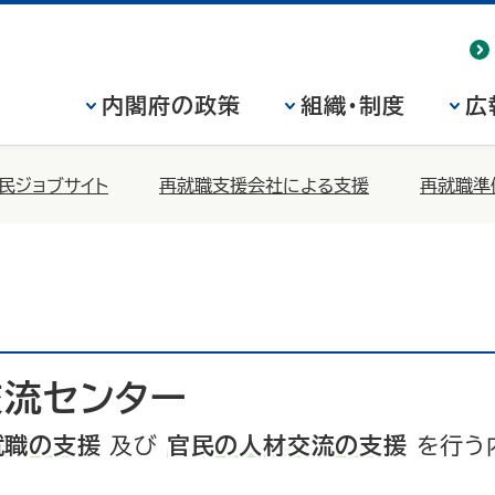
内閣府の政策
組織・制度
広
民ジョブサイト
再就職支援会社による支援
再就職準
流センター
就職の支援
及び
官民の人材交流の支援
を行う