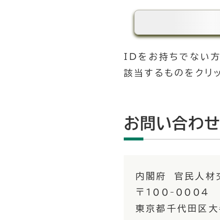
IDをお持ちでない
該当するものをクリッ
お問い合わ
内閣府 官民人材
〒100-0004
東京都千代田区大手