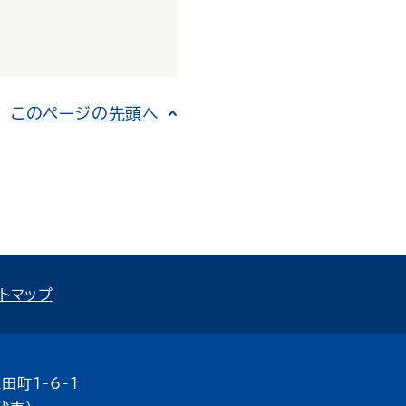
このページの先頭へ
トマップ
田町1-6-1