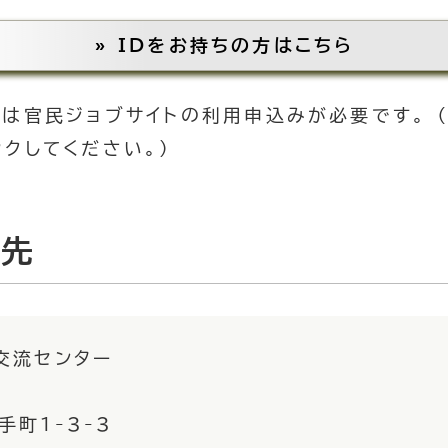
» IDをお持ちの方はこちら
方は官民ジョブサイトの利用申込みが必要です。 
クしてください。）
せ先
交流センター
町1-3-3