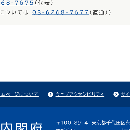
268-7675
（代表）
トについては
03-6268-7677
（直通））
ームページについて
ウェブアクセシビリティ
サイ
〒100-8914 東京都千代田区永