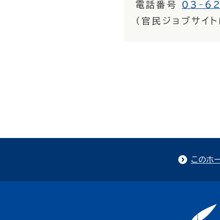
電話番号
03-6
（官民ジョブサイ
このホ