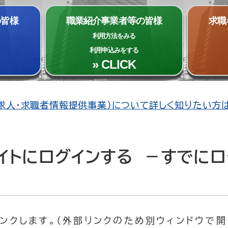
の皆様
職業紹介事業者等の皆様
求職
利用方法をみる
利用申込みをする
» CLICK
（求人・求職者情報提供事業）について詳しく知りたい方
イトにログインする －すでにロ
ンクします。（外部リンクのため別ウィンドウで開