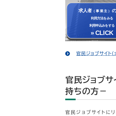
求人者
（事業主）
利用方法をみる
利用申込みをする
» CLICK
官民ジョブサイト
官民ジョブサ
持ちの方－
官民ジョブサイトにリ