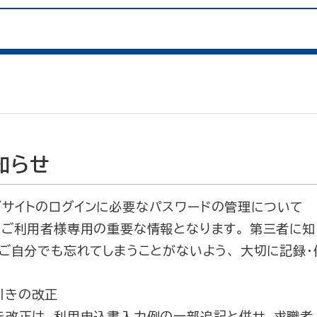
知らせ
ブサイトのログインに必要なパスワードの管理について
はご利用者様専用の重要な情報となります。 第三者に知
ご自分でも忘れてしまうことがないよう、 大切に記録・
引きの改正
き改正は、利用申込書入力例の一部追記と併せ、求職者、