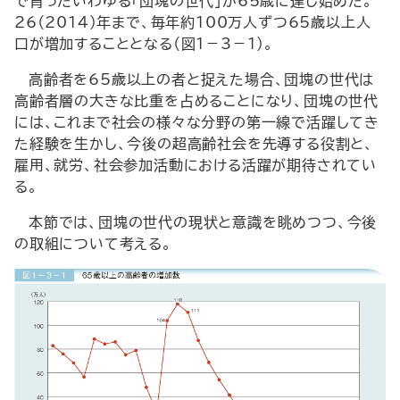
で育ったいわゆる「団塊の世代」が65歳に達し始めた。
26（2014）年まで、毎年約100万人ずつ65歳以上人
口が増加することとなる（図1－3－1）。
高齢者を65歳以上の者と捉えた場合、団塊の世代は
高齢者層の大きな比重を占めることになり、団塊の世代
には、これまで社会の様々な分野の第一線で活躍してき
た経験を生かし、今後の超高齢社会を先導する役割と、
雇用、就労、社会参加活動における活躍が期待されてい
る。
本節では、団塊の世代の現状と意識を眺めつつ、今後
の取組について考える。