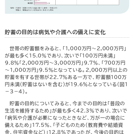
貯蓄の目的は病気や介護への備えに変化
世帯の貯蓄額をみると、「1,000万円～2,000万円」
が最も多く15.0％であり、次いで「100万円未満」
9.8％「2,000万円～3,000万円」9.7％、「700万円
～1,000万円」9.5％となっている。2,000万円以上の
貯蓄を有する世帯が22.7％ある一方で、貯蓄額100万
円未満（貯蓄はないを含む）が19.6％となっている（図1
－3－4）。
貯蓄の目的についてみると、今までの目的は「普段の
生活を維持するため」が最も多く42.3％であり、次いで
「病気や介護が必要になったときなど、万が一の場合に
備えるため」17.5％、「子どものため（教育費や結婚資
金、住宅資金など）」12.8％であったが、今後の目的は