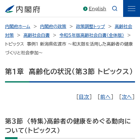
English
内閣府ホーム
内閣府の政策
政策調整トップ
高齢社会
対策
高齢社会白書
令和5年版高齢社会白書（全体版）
トピックス 事例1 新潟県佐渡市 ～和太鼓を活用した高齢者の健康
づくりと社会参加～
第1章 高齢化の状況（第3節 トピックス）
[
目次
] [
前へ
] [
次へ
]
第3節 〈特集〉高齢者の健康をめぐる動向に
ついて（トピックス）