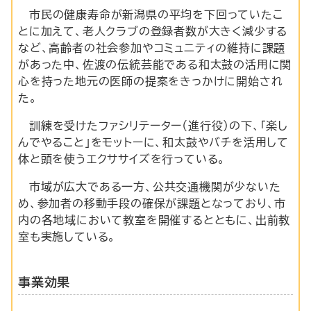
市民の健康寿命が新潟県の平均を下回っていたこ
とに加えて、老人クラブの登録者数が大きく減少する
など、高齢者の社会参加やコミュニティの維持に課題
があった中、佐渡の伝統芸能である和太鼓の活用に関
心を持った地元の医師の提案をきっかけに開始され
た。
訓練を受けたファシリテーター（進行役）の下、「楽し
んでやること」をモットーに、和太鼓やバチを活用して
体と頭を使うエクササイズを行っている。
市域が広大である一方、公共交通機関が少ないた
め、参加者の移動手段の確保が課題となっており、市
内の各地域において教室を開催するとともに、出前教
室も実施している。
事業効果