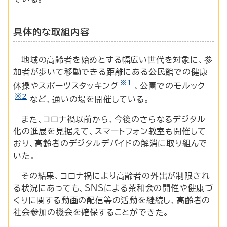
具体的な取組内容
地域の高齢者を始めとする幅広い世代を対象に、参
加者が歩いて移動できる距離にある公民館での健康
※1
体操やスポーツスタッキング
、公園でのモルック
※2
など、通いの場を開催している。
また、コロナ禍以前から、今後のさらなるデジタル
化の進展を見据えて、スマートフォン教室も開催して
おり、高齢者のデジタルデバイドの解消に取り組んで
いた。
その結果、コロナ禍により高齢者の外出が制限され
る状況にあっても、
SNS
による茶和会の開催や健康づ
くりに関する動画の配信等の活動を継続し、高齢者の
社会参加の機会を確保することができた。