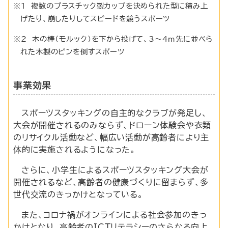
※1 複数のプラスチック製カップを決められた型に積み上
げたり、崩したりしてスピードを競うスポーツ
※2 木の棒（モルック）を下から投げて、3～4
m
先に並べら
れた木製のピンを倒すスポーツ
事業効果
スポーツスタッキングの自主的なクラブが発足し、
大会が開催されるのみならず、ドローン体験会や衣類
のリサイクル活動など、幅広い活動が高齢者により主
体的に実施されるようになった。
さらに、小学生によるスポーツスタッキング大会が
開催されるなど、高齢者の健康づくりに留まらず、多
世代交流のきっかけとなっている。
また、コロナ禍がオンラインによる社会参加のきっ
かけとなり、高齢者の
ICT
リテラシーのさらなる向上