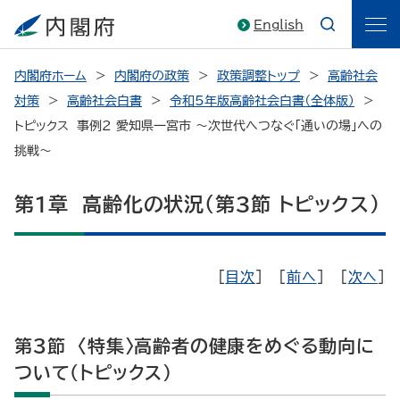
English
内閣府ホーム
内閣府の政策
政策調整トップ
高齢社会
対策
高齢社会白書
令和5年版高齢社会白書（全体版）
トピックス 事例2 愛知県一宮市 ～次世代へつなぐ「通いの場」への
挑戦～
第1章 高齢化の状況（第3節 トピックス）
[
目次
] [
前へ
] [
次へ
]
第3節 〈特集〉高齢者の健康をめぐる動向に
ついて（トピックス）